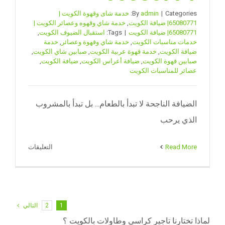
Categories:
|
admin
By
خدمة شاى وقهوة الكويت |
65080771| ضيافة الكويت
,
خدمة شاي وقهوه وعصائر الكويت |
65080771| ضيافة الكويت
|
Tags:
استقبال الضيوف الكويت
,
خدمات مناسبات الكويت
,
خدمة شاي وقهوة وعصائر
,
خدمة
ضيافة الكويت
,
خدمة قهوة عربية الكويت
,
صبابين شاي الكويت
,
صبابين قهوة الكويت
,
ضيافة أعراس الكويت
,
ضيافة الكويت
,
عصائر للمناسبات الكويت
الضيافة الناجحة لا تبدأ بالطعام... بل تبدأ بالمشروب
الذي يرحب
على
Read More
التعليقات
خدمة
شاي
وقهوة
وعصائر
1
2
التالي
للمناسبات
لماذا تختارنا تاجير كراسي وطاولات بالكويت ؟
والأعراس