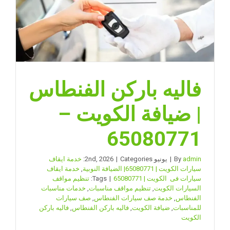
الكويت
–
65080771
مغلقة
فاليه باركن الفنطاس
| ضيافة الكويت –
65080771
admin
By
|
يونيو 2nd, 2026
Categories:
|
خدمة ايقاف
سيارات الكويت | 65080771| الضيافة النوبية
,
خدمة ايقاف
سيارات فى الكويت | 65080771
|
Tags:
تنظيم مواقف
السيارات الكويت
,
تنظيم مواقف مناسبات
,
خدمات مناسبات
الفنطاس
,
خدمة صف سيارات الفنطاس
,
صف سيارات
للمناسبات
,
ضيافة الكويت
,
فاليه باركن الفنطاس
,
فاليه باركن
الكويت