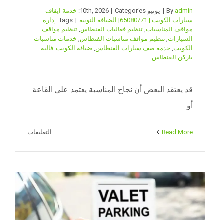
admin
By
|
يونيو 10th, 2026
Categories:
|
خدمة ايقاف
سيارات الكويت | 65080771| الضيافة النوبية
|
Tags:
إدارة
مواقف المناسبات
,
تنظيم فعاليات الفنطاس
,
تنظيم مواقف
السيارات
,
تنظيم مواقف مناسبات الفنطاس
,
خدمات مناسبات
الكويت
,
خدمة صف سيارات الفنطاس
,
ضيافة الكويت
,
فاليه
باركن الفنطاس
قد يعتقد البعض أن نجاح المناسبة يعتمد على القاعة
أو
على
Read More
التعليقات
تنظيم
مواقف
مناسبات
الفنطاس
|
ضيافة