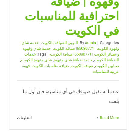
وقهوة | ضيافة
احترافية للمناسبات
في الكويت
Categories:
|
admin
By
النوبي للضيافة بالكويت
,
خدمة شاى
وقهوة الكويت | 65080771| ضيافة الكويت
,
خدمة شاي وقهوه
وعصائر الكويت | 65080771| ضيافة الكويت
|
Tags:
خدمات
الضيافة الكويت
,
خدمة ضيافة شاي وقهوة
,
شاي وقهوة الكويت
,
صبابين الكويت
,
ضيافة الكويت
,
ضيافة مناسبات الكويت
,
قهوة
عربية للمناسبات
عندما تستقبل ضيوفك في أي مناسبة، فإن أول ما
يلفت
على
Read More
التعليقات
خدمة
ضيافة