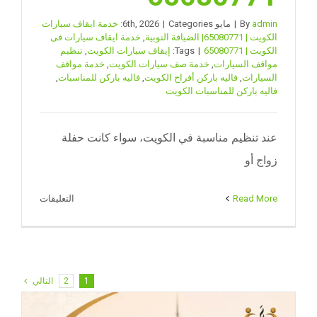
admin
By
|
مايو 6th, 2026
Categories:
|
خدمة ايقاف سيارات
الكويت | 65080771| الضيافة النوبية
,
خدمة ايقاف سيارات فى
الكويت | 65080771
|
Tags:
إيقاف سيارات الكويت
,
تنظيم
مواقف السيارات
,
خدمة صف سيارات الكويت
,
خدمة مواقف
السيارات
,
فاليه باركن أفراح الكويت
,
فاليه باركن للمناسبات
,
فاليه باركن للمناسبات الكويت
عند تنظيم مناسبة في الكويت، سواء كانت حفلة
زواج أو
على
Read More
التعليقات
فاليه
باركن
للمناسبات
الكويت
1
2
التالي
لتنظيم
المواقف