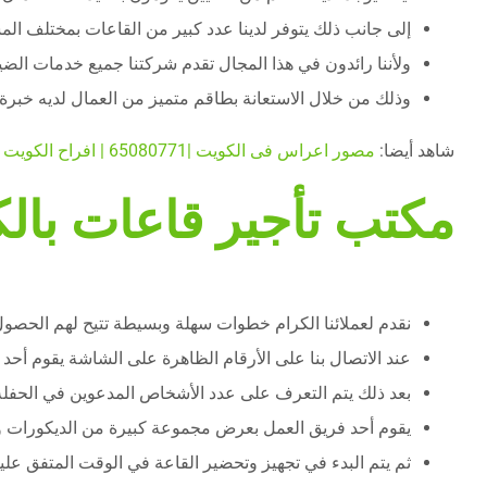
إلى جانب ذلك يتوفر لدينا عدد كبير من القاعات بمختلف الم
ولأننا رائدون في هذا المجال تقدم شركتنا جميع خدمات الضيا
وذلك من خلال الاستعانة بطاقم متميز من العمال لديه خبر
شاهد أيضا:
مصور اعراس فى الكويت |65080771 | افراح الكويت
مكتب تأجير قاعات بال
نقدم لعملائنا الكرام خطوات سهلة وبسيطة تتيح لهم الحصول ع
عند الاتصال بنا على الأرقام الظاهرة على الشاشة يقوم أح
بعد ذلك يتم التعرف على عدد الأشخاص المدعوين في الحفلة ل
يقوم أحد فريق العمل بعرض مجموعة كبيرة من الديكورات وال
ثم يتم البدء في تجهيز وتحضير القاعة في الوقت المتفق عليه