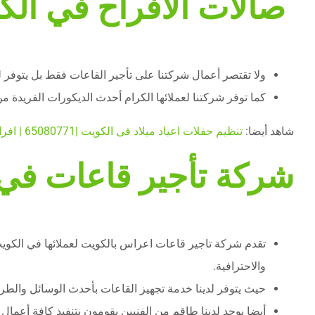
صالات الافراح في الك
ولا تقتصر أعمال شركتنا على تأجير القاعات فقط بل يتوفر ل
كما توفر شركتنا لعملائها الكرام أحدث الديكورات الفريدة 
شاهد أيضا:
تنظيم حفلات اعياد ميلاد فى الكويت |65080771 | افراح الكويت
شركة تأجير قاعات في
تقدم شركة تاجير قاعات اعراس بالكويت لعملائها في الكوي
والاحترافية.
حيث يتوفر لدينا خدمة تجهيز القاعات بأحدث الوسائل وال
أيضا يوجد لدينا طاقم من الفنيين يقومون بتنفيذ كافة أعمال 