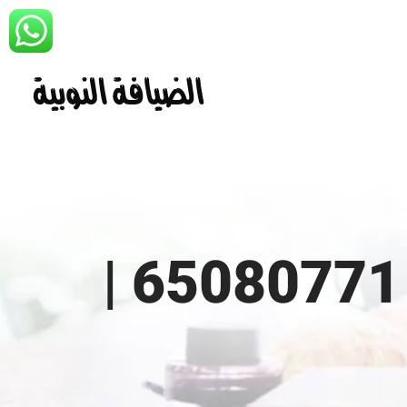
تأجير قاعات أعراس بالكويت | 65080771 |