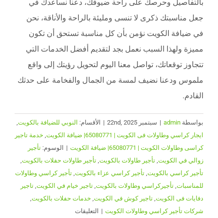
بالتفاصيل وحرصك على راحة ضيوفك، دعنا نساعدك في
جعل مناسبتك ذكرى لا تنسى ومليئة بالراحة والأناقة، نحن
في ضيافة الكويت نؤمن بأن كل مناسبة تستحق أن تكون
مميزة ولهذا السبب نعمل بجد لتقديم أفضل الخدمات التي
تتجاوز توقعاتك، تواصل معنا اليوم لتحويل رؤيتك إلى واقع
ملموس ودعنا نضيف لمسة من الجمال والفخامة على حدثك
القادم.
بواسطة
admin
|
سبتمبر 22nd, 2025
|
الأقسام:
النوبي للضيافة بالكويت
,
ايجار كراسي وطاولات فى الكويت | 65080771| ضيافة الكويت
,
خدمة تاجير
كراسى وطاولات الكويت | 65080771| ضيافة الكويت
|
الوسوم:
تأجير
زوالي في الكويت
,
تأجير طاولات بالكويت
,
تأجير طاولات حفلات بالكويت
,
تأجير كراسي بالكويت
,
تأجير كراسي عزاء بالكويت
,
تأجير كراسي وطاولات
للمناسبات
,
تأجيركراسي وطاولات بالكويت
,
تاجير خيام في الكويت
,
تاجير
دفايات فى الكويت
,
تاجير كوش في الكويت
,
خدمات حفلات بالكويت
,
على
شركات تأجير كراسي وطاولات الكويت
|
التعليقات