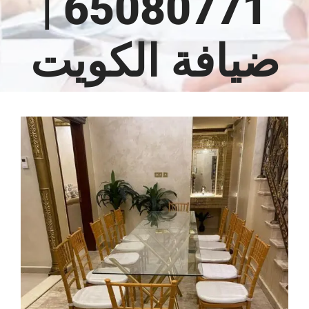
65080771 |
ضيافة الكويت
مشاهدة
صورة
أكبر