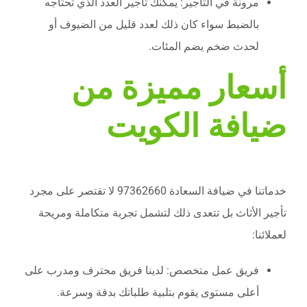
مرونة في التأجير: يمكنك تأجير العدد الذي تحتاجه
بالضبط سواء كان ذلك لعدد قليل من الضيوف أو
لحدث ضخم يضم المئات.
أسعار مميزة من
ضيافة الكويت
خدماتنا في ضيافة السعادة 97362660 لا تقتصر على مجرد
تأجير الأثاث بل تتعدى ذلك لتشمل تجربة متكاملة ومريحة
لعملائنا:
فريق عمل متخصص: لدينا فريق محترف ومدرب على
أعلى مستوى يقوم بتلبية طلباتك بدقة وسرعة.