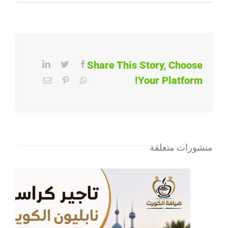
تأجيركراسي
وطاولات
بالكويت
|
65080771
Share This Story, Choose
LinkedIn
Twitter
Facebook
|
Your Platform!
Email
Pinterest
WhatsApp
ضيافة
الكويت
مغلقة
منشورات متعلقة