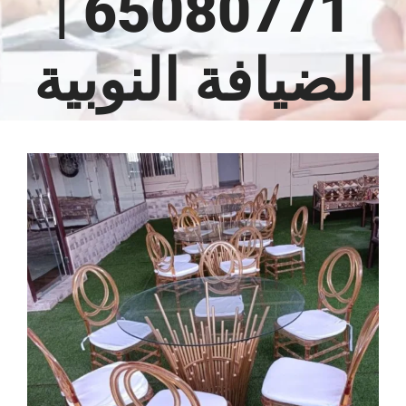
65080771 |
الضيافة النوبية
مشاهدة
صورة
أكبر