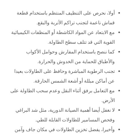
أولا، نحرص على التنظيف المنتظم باستخدام قطعة
قماش ناعمة لتجنب تراكم الأتربة والبقع.
مع الابتعاد عن المواد الكاشطة أو المنظفات الكيميائية
القوية التي قد تتلف سطح الطاولة.
كما ننصح باستخدام المفارش وحوامل الأكواب
والأطباق للحماية من الخدوش والحرارة.
تجنب الرطوبة المباشرة وحافظ على الطاولات بعيدا
عن أماكن مبللة أو أشعة الشمس الحارقة.
مع التعامل برفق أثناء النقل وعدم سحب الطاولة على
الأرض.
لا نغفل أيضا أهمية الصيانة الدورية، مثل شد البراغي
وفحص المسامير للطاولات القابلة للطي.
وأخيرا، يفضل تخزين الطاولات في مكان جاف وآمن