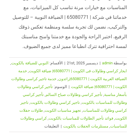
المناسبات مع خيارات مرنة تناسب كل الميزانيات، مع
خدماتنا في شركة | 65080771 | الضيافة النوبية – للتوصيل
والتركيب، نضمن لك تجربة سلسة ومنظمة تعكس ذوقك
الرفيع، اختبر الراحة والجودة مع خدمتنا وامنح مناسبتك
لمسة احترافية تترك انطباعا مميز لدى جميع الضيوف.
بواسطة
admin
|
ديسمبر 21st, 2025
|
الأقسام:
النوبي للضيافة بالكويت
,
ايجار كراسي وطاولات فى الكويت | 65080771| ضيافة الكويت
,
خدمة
الضيافة العربية الكويت | 65080771|رائدون
,
خدمة تاجير كراسى وطاولات
الكويت | 65080771| ضيافة الكويت
|
الوسوم:
تأجير كراسي وطاولات
بأسعار مناسبة
,
تأجير كراسي وطاولات صباح السالم
,
تأجير كراسي
وطاولات للمناسبات بالكويت
,
تاجير كراسي وطاولات بالكويت
,
تاجير
كراسي وطاولات للمناسبات
,
تجهيز مناسبات الكويت
,
طاولات حفلات
الكويت
,
فوائد تأجير الطاولات للمناسبات بالكويت
,
كراسي وطاولات
على
للمناسبات
,
مستلزمات الحفلات بالكويت
|
التعليقات
تأجير