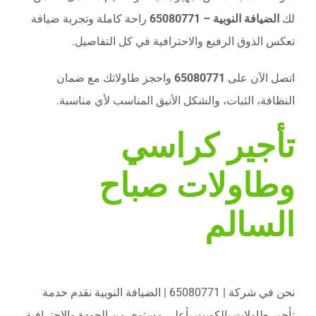
لك
الضيافة النوبية – 65080771
راحة كاملة وتجربة ضيافة
تعكس الذوق الرفيع والاحترافية في كل التفاصيل.
اتصل الآن على
65080771
واحجز طاولاتك مع ضمان
النظافة، الثبات، والشكل الأنيق المناسب لأي مناسبة.
تأجير كراسي
وطاولات صباح
السالم
نحن في شركة | 65080771 | الضيافة النوبية نقدم خدمة
تأجير طاولات بالكويت بأعلى مستوى من الجودة والاحترافية