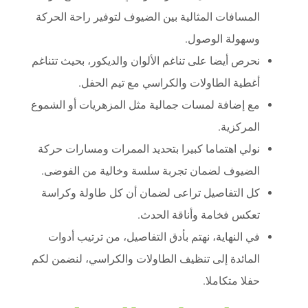
المسافات المثالية بين الضيوف لتوفير راحة الحركة
وسهولة الوصول.
نحرص أيضا على تناغم الألوان والديكور، بحيث تتناغم
أغطية الطاولات والكراسي مع تيم الحفل.
مع إضافة لمسات جمالية مثل المزهريات أو الشموع
المركزية.
نولي اهتماما كبيرا بتحديد الممرات ومسارات حركة
الضيوف لضمان تجربة سلسة وخالية من الفوضى.
كل التفاصيل تراعى لضمان أن كل طاولة وكراسة
تعكس فخامة وأناقة الحدث.
في النهاية، نهتم بأدق التفاصيل، من ترتيب أدوات
المائدة إلى تنظيف الطاولات والكراسي، لنضمن لكم
حفلا متكاملا.