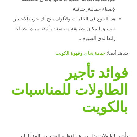
لإضفاء جمالية إضافية.
هذا التنوع في الخامات والألوان يتيح لك حرية الاختيار
لتنسيق المكان بطريقة متناسقة وأنيقة تترك انطباعا
رائعا لدى الضيوف.
شاهد أيضا:
خدمة شاي وقهوة الكويت
فوائد تأجير
الطاولات للمناسبات
بالكويت
تأجير الطاولات بدل من شراؤها به العديد من المزايا التي