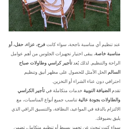
عند تنظيم أي مناسبة ناجحة، سواء كانت
فرح، عزاء، حفل، أو
مناسبة خاصة
، يبقى اختيار تجهيزات الجلوس من أهم عوامل
الراحة والتنظيم. لذلك يُعد
تأجير كراسي وطاولات صباح
السالم
الحل الأمثل للحصول على مظهر أنيق وتنظيم
احترافي دون عناء الشراء أو التخزين.
تقدم
الضيافة النوبية
خدمات متكاملة في
تأجير الكراسي
والطاولات بجودة عالية
تناسب جميع أنواع المناسبات، مع
الالتزام بالدقة في المواعيد، النظافة، والتنسيق الراقي الذي
يليق بضيوفك.
سواء كنت تبحث عن تجهيز بسيط أو تنظيم متكامل، تضمن