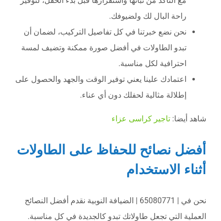
مع التأكد من ثباتها واستقرارها قبل بدء الحفل، لتوفير
راحة البال لك ولضيوفك.
نحن نضع خبرتنا في كل تفاصيل التركيب، لضمان أن
تبدو الطاولات في أفضل صورة ممكنة وتضيف لمسة
احترافية لكل مناسبة.
اعتمادك علينا يعني توفير الوقت والجهد والحصول على
إطلالة مثالية لحفلك دون أي عناء.
شاهد أيضا:
تاجير كراسى عزاء
أفضل نصائح للحفاظ على الطاولات
أثناء الاستخدام
نحن في | 65080771 | الضيافة النوبية نقدم أفضل النصائح
العملية التي تجعل طاولاتك تبدو كالجديدة في كل مناسبة.