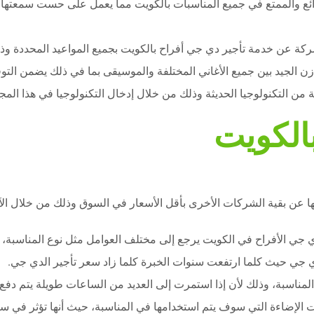
رائع والممتع في جميع المناسبات بالكويت مما يعمل على حست سمعتها ب
ركة عن خدمة تأجير دي جي أفراح بالكويت بجميع المواعيد المحددة وذل
 الجيد بين جميع الأغاني المختلفة والموسيقى بما في ذلك يضمن التوفير
ن التكنولوجيا الحديثة وذلك من خلال إدخال التكنولوجيا في هذا المجا
الكويت
ا عن بقية الشركات الأخرى بأقل الأسعار في السوق وذلك من خلال الآ
جي الأفراح في الكويت يرجع إلى مختلف العوامل مثل نوع المناسبة، ا
ي جي حيث كلما ارتفعت سنوات الخبرة كلما زاد سعر تأجير الدي جي.
المناسبة، وذلك لأن إذا استمرت إلى العديد من الساعات طويلة يتم دف
الإضاءة التي سوف يتم استخدامها في المناسبة، حيث أنها تؤثر في سعر