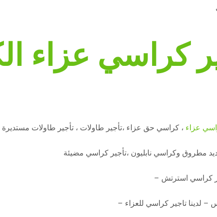
ر كراسي عزاء ال
اسي عزاء
، كراسي حق عزاء ،تأجير طاولات ، تأجير طاولات مستديرة
يد مطروق وكراسي نابليون ،تأجير كراسي مضيئة
جير كراسي استرتش –
س – لدينا تاجير كراسي للعزاء –