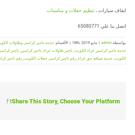
ايقاف سيارات ،
تنظيم حفلات و مناسبات
اتصل بنا علي 65080771
بواسطة
admin
|
مايو 18th, 2019
|
الأقسام:
خدمة تاجير كراسى وطاولات الكويت | 65080771| ضيافة ا
خدمة تاجير كراسي عزاء الكويت
,
تاجير طاولات عزاء
,
تاجير كراسي
,
تاجير كراسي
الكويت
,
خدمة ضيافة حق عزاء
,
رقم تاجير كراسى حفلات الكويت
,
رقم تاجير كرا
Share This Story, Choose Your Platform!
ook