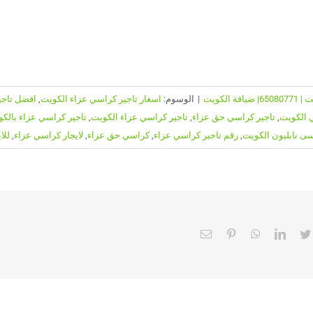
لكويت
|
الوسوم:
اسعار تاجير كراسي عزاء الكويت
,
افضل تاجي
 الكويت
,
تاجير كراسي حق عزاء
,
تاجير كراسي عزاء الكويت
,
تاجير كراسي عزاء بالك
سى نابليون الكويت
,
رقم تاجير كراسي عزاء
,
كراسي حق عزاء
,
لايجار كراسي عزاء
,
للا
Email
Pinterest
WhatsApp
LinkedIn
Twitter
Faceb