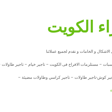
ء الكويت
الاشكال و الخامات و نقدم لجميع عملائنا
اسبات – مستلزمات الافراح فى الكويت – تاجير خيام – تاجير طاولات 
تاجير كوش-تاجير طاولات – تاجير كراسي وطاولات مضيئة –
ء