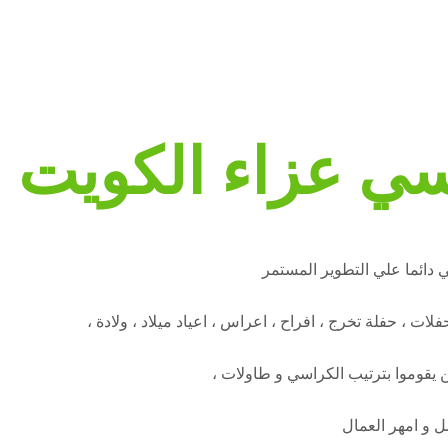
سي عزاء الكويت
ي دائما علي التطوير المستمر
ت ، حفلة تخرج ، افراح ، اعراس ، اعياد ميلاد ، ولادة ،
 يقوموا بترتيب الكراسي و طاولات ،
ل و امهر العمال