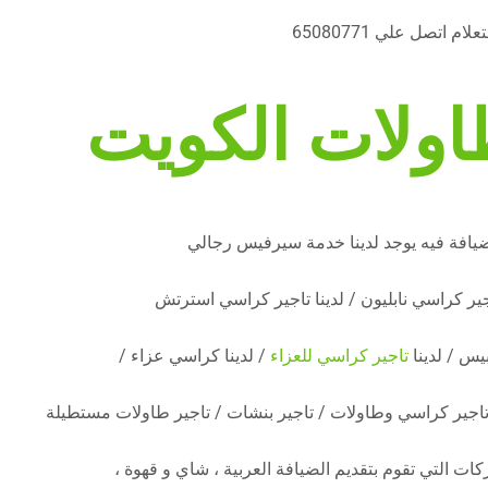
اتصل علي 65080771
اولات الكويت
ضيافة فيه يوجد لدينا خدمة سيرفيس رجالي
ير كراسي نابليون / لدينا تاجير كراسي استرتش
بيس / لدينا
تاجير كراسي للعزاء
/ لدينا كراسي عزاء /
/ تاجير كراسي وطاولات / تاجير بنشات / تاجير طاولات مستطيلة
ات التي تقوم بتقديم الضيافة العربية ، شاي و قهوة ،