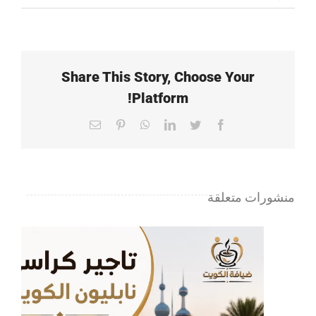
تاجير
كراسي
عزاء
حولي|
Share This Story, Choose Your
65080771
Platform!
|
ضيافة
Email
Pinterest
WhatsApp
LinkedIn
Twitter
Facebook
الكويت
مغلقة
منشورات متعلقة