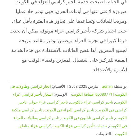
في الختام، أصبحت خدمة تأجير كراسي العزاء في الكويت
ضرورة لا غنى عنها في أوقات الحزن، فهي توفر حلا عمليا
ومريحا للعائلات وتساعدها على تجاوز هذه الفترة بأقل عناء،
حيث اختيار شركة تأجير كراسي عزاء موثوقة يمكن أن يحدث
فرقا كبيرا في تجربة العزاء، ويضمن توفير مقاعد مريحة
لجميع المعزين، لذا ننصح العائلات بالاستفادة من هذه الخدمة
القيمة للتركيز على استقبال المعزين وقضاء الوقت مع
الأسرة والأصدقاء.
بواسطة
admin
|
مارس 25th, 2025
|
الأقسام:
ايجار كراسي وطاولات فى
الكويت | 65080771| ضيافة الكويت
|
الوسوم:
اسعار تأجير كراسي عزاء
الكويت
,
تاجير كراسي عزاء بالكويت
,
تاجير كراسي عزاء حولي
,
تاجير
كراسي في الكويت
,
تاجير كراسي للعزاء في الكويت
,
تاجير كراسي ملكية
الكويت
,
تاجير كراسي نابليون في الكويت
,
تاجير كراسي وطاولات للعزاء
في الكويت
,
خدمات تأجير كراسي عزاء الكويت
,
كراسي عزاء مناطق
على
الكويت
|
التعليقات