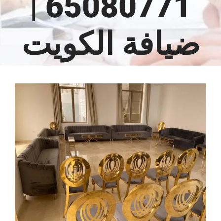
65080771 |
ضيافة الكويت
مشاهدة
صورة
أكبر