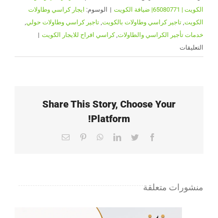
الكويت | 65080771| ضيافة الكويت
|
الوسوم:
ايجار كراسي وطاولات
الكويت
,
تاجير كراسي وطاولات بالكويت
,
تاجير كراسي وطاولات حولي
,
خدمات تأجير الكراسي والطاولات
,
كراسي افراح للايجار الكويت
|
على
التعليقات
تاجير
كراسي
وطاولات
حولي|
Share This Story, Choose Your
65080771
Platform!
|
ضيافة
Email
Pinterest
WhatsApp
LinkedIn
Twitter
Facebook
الكويت
مغلقة
منشورات متعلقة