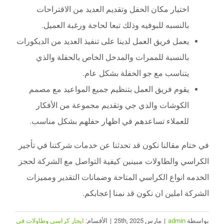
اختيار مكان الحفل وتقديم العديد من الاقتراحات
بالنسبه للبوفيه وذلك تبعا لحاجة ورغبة العميل.
يعمل فريق العمل لدينا على تنفيذ العديد من الديكورات
بالنسبة للممرات والمدخل الخاص بالحفلة والذي
يتناسب مع جو الحفلة بشكل عام.
يقوم فريق العمل بتنظيم جميع المواعيد مع مصمم
الكوشات والدي جي وتقديم مجموعة من الأفكار
للعملاء تساعدهم في اظهار حفلهم بشكل مناسب.
في ختام مقالنا نكون قد تحدثنا عن خدمات شركتنا في تأجير
الكراسي والطاولات مبينين كيفية التواصل مع الشركة لحجز
الخدمه انواع الكراسي المتاحة وضمانات التقدير ومميزات
الشركة املين ان نكون قد نمنا إعجابكم.
بواسطة
admin
|
مارس 25th, 2025
|
الأقسام:
ايجار كراسي وطاولات فى