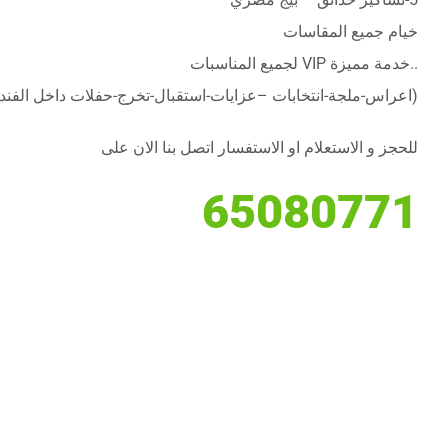
خيام جميع المقاسات
..خدمة مميزة VIP لجميع المناسبات
(اعراس-ملجة-انتخابات –عزايات-استقبال-تخرج-حفلات داخل الفند
للحجز و الاستعلام او الاستفسار اتصل بنا الان على
65080771