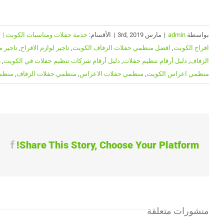
بواسطة
admin
|
مارس 3rd, 2019
|
الأقسام:
خدمة حفلات ومناسبات الكويت | 65080771| ضيافة الكويت
افراح الكويت
,
افضل منظمي حفلات الزفاف الكويت
,
تاجير لوازم الافراح
,
تاجير 
الزفاف
,
دليل أرقام تنظيم حفلات
,
دليل أرقام شركات تنظيم حفلات في الكويت
,
ز
منظمي اعراس الكويت
,
منظمي حفلات الاعراس
,
منظمي حفلات الزفاف
,
منظمي
Share This Story, Choose Your Platform!
ook
منشورات متعلقة