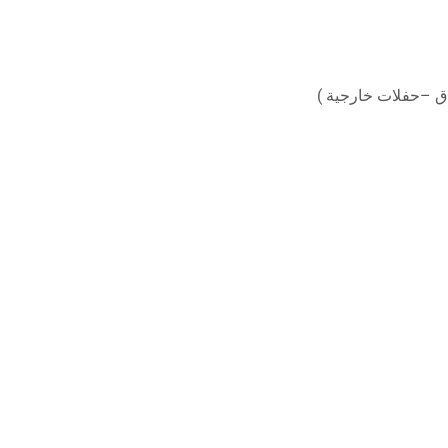
ق –حفلات خارجية )