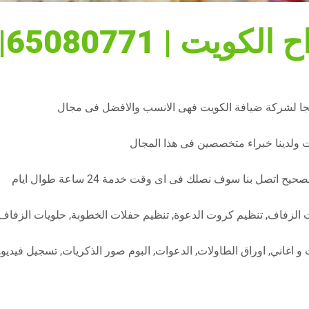
ح الكويت
| 65080771| ضيافة الكويت
تلجا لشركة ضيافة الكويت فهى الانسب والافضل فى مجال
ت ولدينا خبراء متخصصين فى هذا المجال
تصل بنا سوف نصلك فى اى وقت خدمة 24 ساعة طوال ايام
 الزفاف, تنظيم كروت الدعوة, تنظيم حفلات الخطوبة, حلويات الزفاف,
و اغاني, اوراق الطاولات, الدعوات, البوم صور الذكريات, تسجيل فيديو,