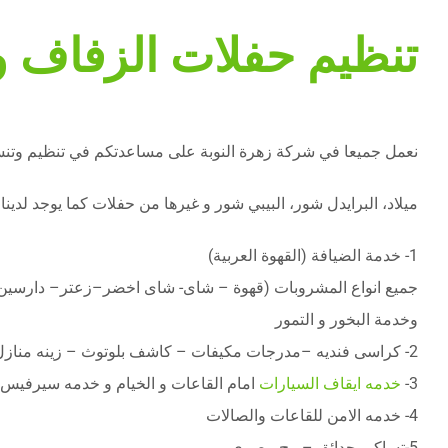
تنظيم حفلات الزفاف و
نعمل جميعا في شركة زهرة النوبة على مساعدتكم في تنظيم وتنسي
ميلاد، البرايدل شور، البيبي شور و غيرها من حفلات كما يوجد لدينا 
1- خدمة الضيافة (القهوة العربية)
جميع انواع المشروبات (قهوة – شاى- شاى اخضر–زعتر– دارسين 
وخدمة البخور و التمور
2- كراسى فنديه –مدرجات مكيفات – كاشف بلوتوث – زينه منازل
3-
خدمه ايقاف السيارات
امام القاعات و الخيام و خدمه سيرفيس 
4- خدمه الامن للقاعات والصالات
5-تساكير حدائق – بيج مصري