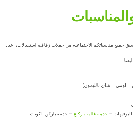
المناسبات
ق جميع مناسباتكم الاجتماعيه من حفلات زفاف، استقبالات، اعياد
ايضا
– لومى – شاي بالليمون)
البوفيهات –
خدمة فاليه باركنج
– خدمة باركن الكويت