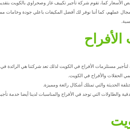
خص الأسعار كما، تقوم شركة تأجير تكييف غاز وصحراوي بالكويت بتقدي
جال عملهم، كما أننا نوفر لك أفضل المكيفات باعلي جودة وخامات مم
سبة.
الأفراح
أجير مستلزمات الأفراح في الكويت لذلك تعد شركتنا هي الرائدة في م
ي الحفلات والأفراح في الكويت.
تلفة الحديثة والتي تمتلك أشكال رائعة ومميزة.
فندقية والطاولات التي توجد في الأفراح والمناسبات لدينا أيضا خدمة 
يت