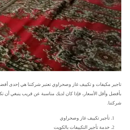
تاجير مكيفات و تكييف غاز وصحراوي تعتبر شركتنا هي إحدى أفض
بأفضل وأقل الأسعار، فإذا كان لديك مناسبة عن قريب ينبغي أن ت
شركتنا.
تأجير تكييف غاز وصحراوي
خدمة تأجير التكييفات بالكويت