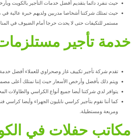
حيث ننفرد دائما بتقديم أفضل خدمات التأجير بالكويت وبأر
حيث تمتلك شركتنا أشخاصا مدربين ولديهم خبرة عالية في م
مستمر للتكيفات حتى لا يحدث حرجا أمام الضيوف في المنا
خدمة تأجير مستلزمات 
تقدم شركة تأجير تكييف غاز وصحراوي للعملاء أفضل خدمة لت
ويتم ذلك بأفضل وأرخص الأسعار حيث إننا نمتلك أعلى مصمم
يتوافر لدي شركتنا أيضا جميع أنواع الكراسي والطاولات المخ
كما أننا نقوم بتأجير كراسي نابليون الجهراء وأيضا كراسي 
ومربعة ومستطيلة.
مكاتب حفلات في الكو