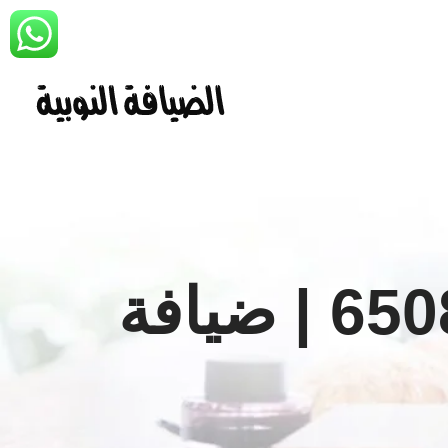
تاجير مكيفات الكويت | 65080771 | ضيافة