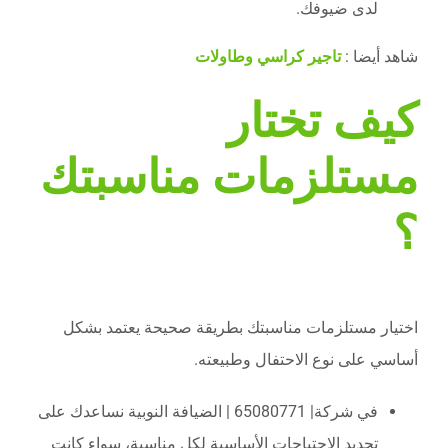
لدى ضيوفك.
شاهد أيضا :
تاجير كراسي وطاولات
كيف تختار
مستلزمات مناسبتك
؟
اختيار مستلزمات مناسبتك بطريقة صحيحة يعتمد بشكل
أساسي على نوع الاحتفال وطبيعته.
في شركة| 65080771 | الضيافة النوبية نساعدك على
تحديد الاحتياجات الأساسية لكل مناسبة، سواء كانت