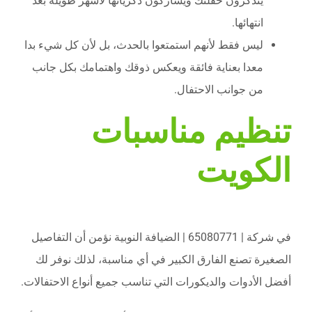
يتذكرون حفلتك ويشاركون ذكرياتها لأشهر طويلة بعد
انتهائها.
ليس فقط لأنهم استمتعوا بالحدث، بل لأن كل شيء بدا
معدا بعناية فائقة ويعكس ذوقك واهتمامك بكل جانب
من جوانب الاحتفال.
تنظيم مناسبات
الكويت
في شركة | 65080771 | الضيافة النوبية نؤمن أن التفاصيل
الصغيرة تصنع الفارق الكبير في أي مناسبة، لذلك نوفر لك
أفضل الأدوات والديكورات التي تناسب جميع أنواع الاحتفالات.