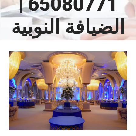
65080771 |
الضيافة النوبية
مشاهدة
صورة
أكبر