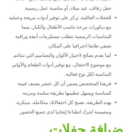
حفل زفاف، عيد ميلاد، أو مناسبة عمل رسمية.
للحفلات العائلية، نركز على توفير أدوات مريحة وعملية
مع ديكورات مرحة تناسب الأطفال والكبار، بينما
المناسبات الرسمية تتطلب مستلزمات أنيقة وراقية
تضفي طابعا احترافيا على المكان.
كما نقدم نصائح لاختيار الألوان والتصاميم التي تتناغم
مع موضوع الاحتفال، مع توفير أدوات الطعام والأواني
المناسبة لكل نوع فعالية.
فريقنا المتخصص يضمن أن كل عنصر يضيف قيمة
للمناسبة ويسهل تنظيمها بطريقة سلسة ومرتبة.
بهذه الطريقة، تصبح كل احتفالاتك متكاملة، مبتكرة،
ومصممة لتترك انطباعا إيجابيا لدى جميع الحضور.
ضيافة حفلات