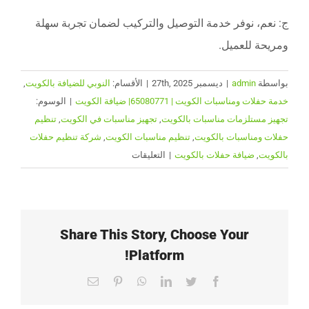
ج: نعم، نوفر خدمة التوصيل والتركيب لضمان تجربة سهلة
ومريحة للعميل.
بواسطة
admin
|
ديسمبر 27th, 2025
|
الأقسام:
النوبي للضيافة بالكويت
,
خدمة حفلات ومناسبات الكويت | 65080771| ضيافة الكويت
|
الوسوم:
تجهيز مستلزمات مناسبات بالكويت
,
تجهيز مناسبات في الكويت
,
تنظيم
حفلات ومناسبات بالكويت
,
تنظيم مناسبات الكويت
,
شركة تنظيم حفلات
على
بالكويت
,
ضيافة حفلات بالكويت
|
التعليقات
تنظيم
حفلات
ومناسبات
بالكويت
Share This Story, Choose Your
|
Platform!
65080771
|
Email
Pinterest
WhatsApp
LinkedIn
Twitter
Facebook
الضيافة