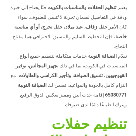
يعتبر
تنظيم الحفلات والمناسبات بالكويت
فنًا يحتاج إلى خبرة
ودقة في التفاصيل لضمان تجربة لا تُنسى للضيوف. سواء
كان الأمر
حفل زفاف، عيد ميلاد، حفل تخرج، أو أي مناسبة
خاصة
، فإن التخطيط السليم والتنسيق الاحترافي هما مفتاح
النجاح.
تقدّم
الضيافة النوبية
خدمات متكاملة لتنظيم جميع أنواع
المناسبات في الكويت، بما في ذلك
تجهيز المجالس، توفير
القهوجيهين، تنسيق الضيافة، وتأجير الكراسي والطاولات
. مع
التزام كامل بالجودة والمواعيد، تضمن لك
الضيافة النوبية –
65080771
إقامة حدث أنيق ومميز يعكس الذوق الرفيع
ويترك انطباعًا دائمًا لدى ضيوفك.
تنظيم حفلات