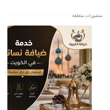
النوبية
مغلقة
منشورات متعلقة