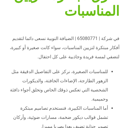
المناسبات
في شركة | 65080771 | الضيافة النوبية نسعى دائما لتقديم
أفكار مبتكرة لتزيين المناسبات، سواء كانت صغيرة أو كبيرة،
لتضفي لمسة فريدة وجاذبية على كل احتفال.
للمناسبات الصغيرة، نركز على التفاصيل الدقيقة مثل
الزهور الطازجة، الإضاءات الخافتة، والديكورات
الشخصية التي تعكس ذوقك الخاص وتخلق أجواء دافئة
وحميمية.
أما المناسبات الكبيرة، فنستخدم تصاميم مبتكرة
تشمل قوالب ديكور ضخمة، مسارات ضوئية، وأركان
تصوير جذابة تضيف بعدا بصريا مميزا.