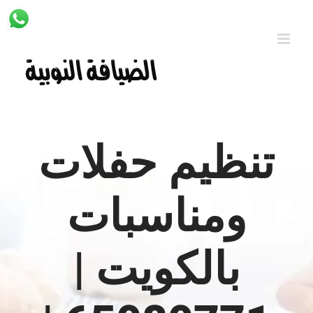
Ski
t
conten
تنظيم حفلات
ومناسبات
بالكويت |