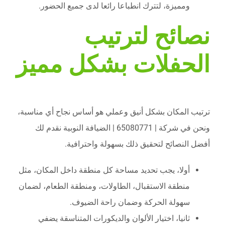
ومميزة، لتترك انطباعا رائعا لدى جميع الحضور.
نصائح لترتيب
الحفلات بشكل مميز
ترتيب المكان بشكل أنيق وعملي هو أساس نجاح أي مناسبة،
ونحن في شركة | 65080771 | الضيافة النوبية نقدم لك
أفضل النصائح لتحقيق ذلك بسهولة واحترافية.
أولا، يجب تحديد مساحة كل منطقة داخل المكان، مثل
منطقة الاستقبال، الطاولات، ومنطقة الطعام، لضمان
سهولة الحركة وضمان راحة الضيوف.
ثانيا، اختيار الألوان والديكورات المتناسقة يضفي