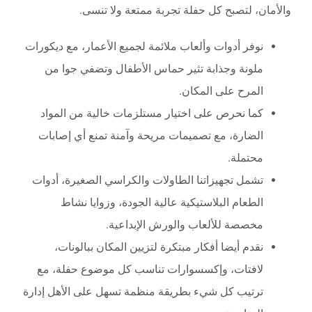
والأمان، لتصبح كل حفلة تجربة ممتعة ولا تنسى.
نوفر أدوات وألعاب ملائمة لجميع الأعمار، مع ديكورات
ملونة وجذابة تثير حماس الأطفال وتضفي جوا من
المرح على المكان.
كما نحرص على اختيار مستلزمات خالية من المواد
الضارة، مع تصميمات مريحة وآمنة تمنع أي إصابات
محتملة.
تشمل تجهيزاتنا الطاولات والكراسي الصغيرة، أدوات
الطعام البلاستيكية عالية الجودة، وزوايا نشاط
مخصصة للألعاب والورش الإبداعية.
نقدم أيضا أفكار مبتكرة لتزيين المكان ببالونات،
لافتات، وإكسسوارات تناسب كل موضوع حفلة، مع
ترتيب كل شيء بطريقة منظمة تسهل على الأهل إدارة