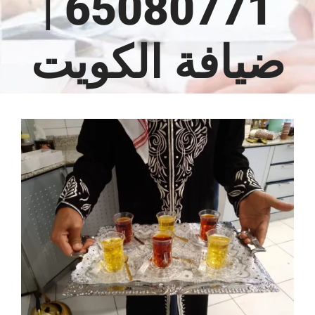
65080771 |
ضيافة الكويت
مشاهدة
صورة
أكبر