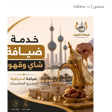
منشورات متعلقة
مغلقة