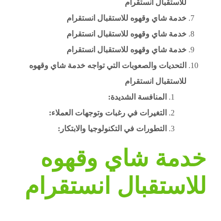
للاستقبال انستقرام
خدمة شاي وقهوه للاستقبال انستقرام
خدمة شاي وقهوه للاستقبال انستقرام
خدمة شاي وقهوه للاستقبال انستقرام
التحديات والصعوبات التي تواجه خدمة شاي وقهوه
للاستقبال انستقرام
المنافسة الشديدة:
التغيرات في رغبات وتوجهات العملاء:
التطورات في التكنولوجيا والابتكار:
خدمة شاي وقهوه
للاستقبال انستقرام