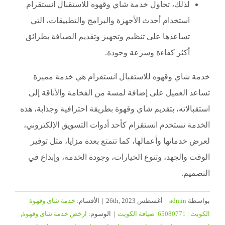
لذلك، تحاول خدمة شاي وقهوه للاستقبال انستقرام
استخدام أحدث الأجهزة والبرامج والتطبيقات، التي
تساعدها على تنظيم وتجهيز وتقديم الضيافة بطرائق
أكثر كفاءة وسرعة وجودة.
خدمة شاي وقهوه للاستقبال انستقرام هي خدمة مميزة
تساعد العميل على إضافة لمسة من الفخامة والأناقة إلى
استقبالاته، بتقديم شاي وقهوة بطريقة احترافية وجذابة، هذه
الخدمة تستخدم انستقرام كأحد أدوات التسويق الإلكتروني،
لعرض خدماتها وأعمالها، كما تتمتع بعدة مزايا، مثل توفير
الوقت والجهد، وتنوع الخيارات، وجودة الخدمة، وإبداع في
التصميم.
بواسطة
admin
|
أغسطس 26th, 2023
|
الأقسام:
خدمة شاى وقهوة
الكويت | 65080771| ضيافة الكويت
|
الوسوم:
ارخص خدمة شاى وقهوة
,