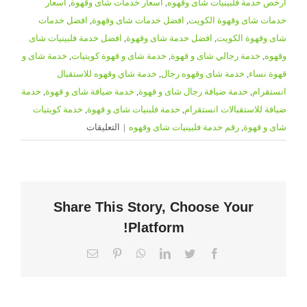
ارخص خدمة فلبينيات شاى وقهوه
,
اسعار خدمات شاى وقهوة
,
اسعار
خدمات شاى وقهوة الكويت
,
افضل خدمات شاى وقهوة
,
افضل خدمات
شاى وقهوة الكويت
,
افضل خدمة شاى وقهوة
,
افضل خدمة فلبينيات شاى
وقهوه
,
خدمة رجالي شاى و قهوة
,
خدمة شاى و قهوة كويتيات
,
خدمة شاى و
قهوة نساء
,
خدمة شاى وقهوه رجال
,
خدمة شاي وقهوه للاستقبال
انستقرام
,
خدمة ضيافة رجال شاى و قهوة
,
خدمة ضيافة شاى و قهوة
,
خدمة
ضيافة للاستقبالات انستقرام
,
خدمة فلبنيات شاى و قهوة
,
خدمة كويتيات
على
شاى و قهوة
,
رقم خدمة فلبينيات شاى وقهوه
|
التعليقات
خدمة
شاي
وقهوه
للاستقبال
Share This Story, Choose Your
انستقرام
Platform!
|
65080771
Email
Pinterest
WhatsApp
LinkedIn
Twitter
Facebook
|
ضيافة
الكويت