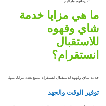
تقييماتهم وآرائهم.
ما هي مزايا خدمة
شاي وقهوه
للاستقبال
انستقرام؟
خدمة شاي وقهوه للاستقبال انستقرام تتمتع بعدة مزايا، منها:
توفير الوقت والجهد