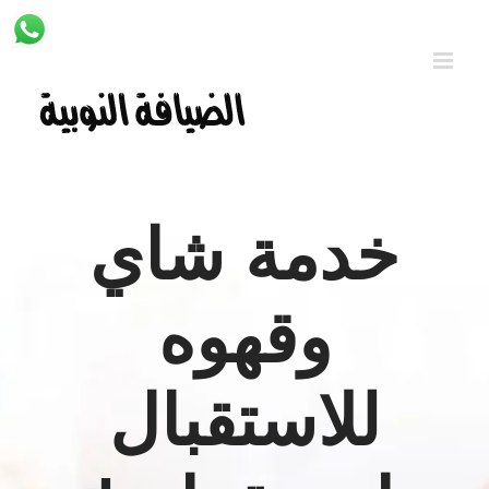
Ski
t
conten
خدمة شاي
وقهوه
للاستقبال