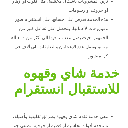
تزين المشروبات بأشكال مختلفة، مثل قلوب أو أزهار
أو حروف أو رسومات.
هذه الخدمة تعرض على حسابها على انستقرام صور
وفيديوهات لأعمالها، وتحصل على تفاعل كبير من
الجمهور، حيث يصل عدد متابعيها إلى أكثر من ١٠٠ ألف
متابع، ويصل عدد الإعجابان والتعليقات إلى آلاف في
كل منشور.
خدمة شاي وقهوه
للاستقبال انستقرام
وهي خدمة تقدم شاي وقهوة بطرائق تقليدية وأصيلة،
تستخدم أدوات نحاسية أو فضية أو خزفية، تضفي جو