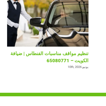
تنظيم مواقف مناسبات الفنطاس | ضيافة
الكويت – 65080771
يونيو 10th, 2026