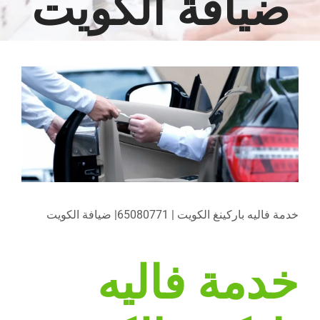
ضيافة الكويت
مشاهدة
صورة
أكبر
خدمة فاليه باركينغ الكويت | 65080771| ضيافة الكويت
خدمة فاليه