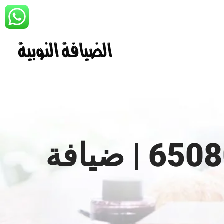
شركة حفلات ومناسبات | 65080771 | ضيافة