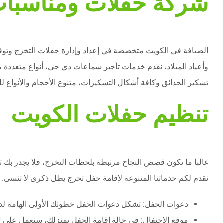
شركة حفلات ومناسبا
الضيافة في الكويت متخصصة في إعداد وإدارة حفلات التخرج وتوفير
وأعياد الميلاد، نقدم خدمات تأجير سماعات دي جي، أنواع متعددة م
تسكير الحدائق وكافة أشكال التسكيرات، متنوع الأحجام والأنواع ل
تنظيم حفلات الكويت
غالبا ما تكون قصص النجاح مرتبطة بلحظات التخرج، فلا يجدر بك 
نقدم لكم خدماتنا المتنوعة لإقامة حفل تخرج يظل ذكرى لا تنسى.
دعوات الحفل: تشكل دعوات الحفل خطوتك الأولى الهامة لدعو
موقع الاحتفال: في حالة إقامة الحفل بمنزلك، سنعمل على تزي