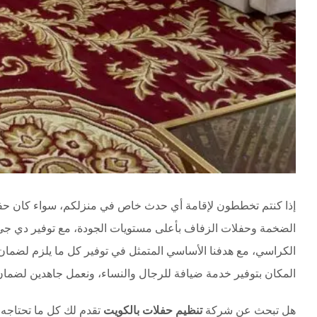
إذا كنتم تخططون لإقامة أي حدث خاص في منزلكم، سواء كان حفل
الضخمة وحفلات الزفاف بأعلى مستويات الجودة، مع توفير دي جي
الكراسي، مع هدفنا الأساسي المتمثل في توفير كل ما يلزم لضما
المكان بتوفير خدمة ضيافة للرجال والنساء، ونعمل جاهدين لضما
هل تبحث عن شركة
تنظيم حفلات بالكويت
تقدم لك كل ما تحتاجه