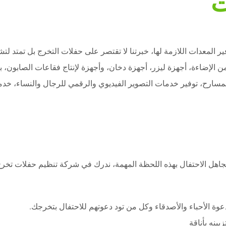
ت
 المعدات اللازمة لها، خبرتنا لا تقتصر على حفلات التخرج بل تمتد لت
ن الإضاءة، أجهزة ليزر، أجهزة دخان، وأجهزة لإنتاج فقاعات الصابون، ب
لمسارح، توفير خدمات التصوير الفيديوي والرقمي للرجال والنساء، خدمة
تجاهل الاحتفال بهذه اللحظة المهمة، ندرك في شركة تنظيم حفلات تخرج
ة الأحباء والأصدقاء وكل من تود دعوتهم للاحتفال بتخرجك.
ينه بأناقة