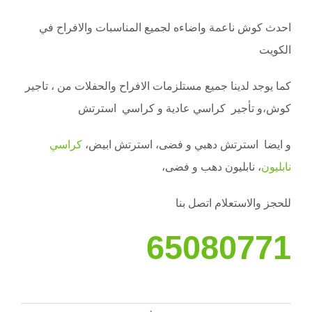
احدث كوش ناعمة واضاءه لجميع المناسبات والافراح في
الكويت
كما يوجد لدينا جميع مستلزمات الافراح والحفلات من ، تاجير
كوش،و تأجير كراسي عادية و كراسي استرتش
و ايضا استرتش دهبي و فضى، استرتش ابيض،
كراسي
نابليون
، نابليون دهب و فضى،
للحجز والاستعلام اتصل بنا
65080771