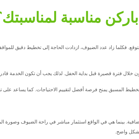
باركن مناسبة لمناسبتك؟
المتوقع. فكلما زاد عدد الضيوف، ازدادت الحاجة إلى تخطيط دقيق للمو
ون خلال فترة قصيرة قبل بداية الحفل. لذلك يجب أن تكون الخدمة قاد
التخطيط المسبق يمنح فرصة أفضل لتقييم الاحتياجات. كما يساعد على ت
ية. بينما هي في الواقع استثمار مباشر في راحة الضيوف وصورة المناس
بشكل واضح.