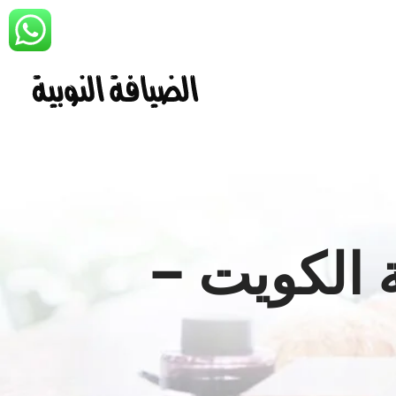
ة الكويت –