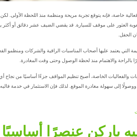
لية خاصة، فإنه يتوقع تجربة مريحة ومنظمة منذ اللحظة الأولى. لكن الو
وبة العثور على موقف للسيارة. قد يقضي الضيف عشر دقائق أو أكثر
ن الحفل.
 التي يعتمد عليها أصحاب المناسبات الراقية والشركات ومنظمو الفعال
ا بالراحة والاهتمام منذ لحظة الوصول وحتى وقت المغادرة.
والفعاليات الخاصة، أصبح تنظيم المواقف جزءًا أساسيًا من نجاح أي ح
وصولًا إلى سهولة مغادرة الموقع. لذلك فإن الاستثمار في خدمة فاليه
ت
ه باركن عنصرًا أساسيًا