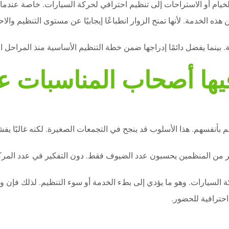
لخيام أو الاستراحات إلى تنظيم احترافي لحركة السيارات. خاصة عندم
 هذه الخدمة. لأنها تمنح الزوار انطباعًا إيجابيًا عن مستوى التنظيم والاح
 بينما يفضل دائمًا إدراجها ضمن خطة التنظيم الأساسية منذ المراحل ال
فيها أصحاب المناسبات ع
بأنفسهم. هذا الأسلوب قد ينجح في التجمعات الصغيرة. لكنه غالبًا يفشل
ير من المنظمين يحسبون عدد الضيوف فقط. دون التفكير في عدد المرك
 السيارات. وهو ما يؤدي إلى بطء الخدمة أو سوء التنظيم. لذلك فإن
حترافية للحضور.