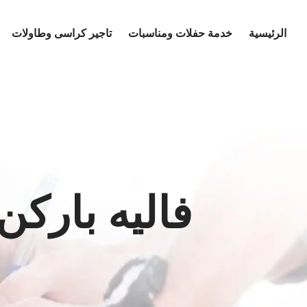
Ski
t
الرئيسية
خدمة حفلات ومناسبات
تاجير كراسى وطاولات
conten
فاليه باركن