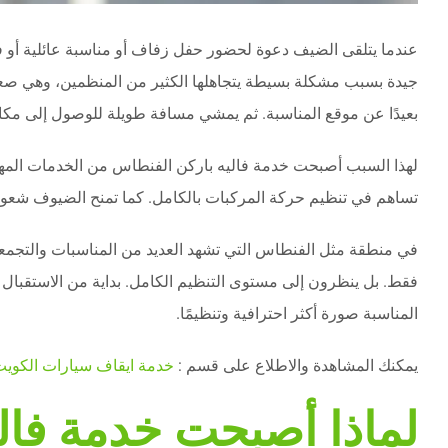
عندما يتلقى الضيف دعوة لحضور حفل زفاف أو مناسبة عائلية أو فعا
جيدة بسبب مشكلة بسيطة يتجاهلها الكثير من المنظمين، وهي صع
بعيدًا عن موقع المناسبة. ثم يمشي مسافة طويلة للوصول إلى مكا
لهذا السبب أصبحت خدمة فاليه باركن الفنطاس من الخدمات المهمة
تساهم في تنظيم حركة المركبات بالكامل. كما تمنح الضيوف شعورً
في منطقة مثل الفنطاس التي تشهد العديد من المناسبات والتجمعات 
فقط. بل ينظرون إلى مستوى التنظيم الكامل. بداية من الاستقبال و
المناسبة صورة أكثر احترافية وتنظيمًا.
يمكنك المشاهدة والاطلاع على قسم :
خدمة ايقاف سيارات الكوي
لماذا أصبحت خدمة فالي