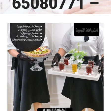
– 65080771
مشاهدة
صورة
أكبر