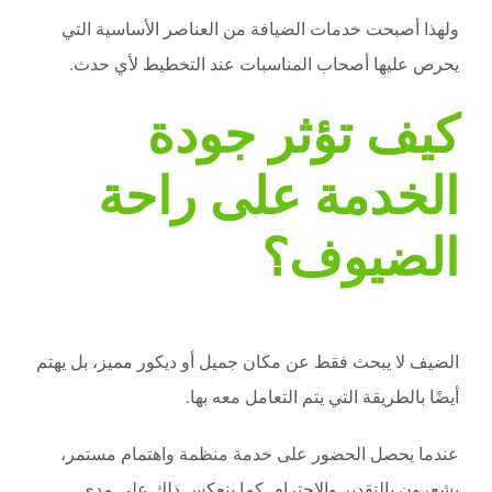
ولهذا أصبحت خدمات الضيافة من العناصر الأساسية التي
يحرص عليها أصحاب المناسبات عند التخطيط لأي حدث.
كيف تؤثر جودة
الخدمة على راحة
الضيوف؟
الضيف لا يبحث فقط عن مكان جميل أو ديكور مميز، بل يهتم
أيضًا بالطريقة التي يتم التعامل معه بها.
عندما يحصل الحضور على خدمة منظمة واهتمام مستمر،
يشعرون بالتقدير والاحترام. كما ينعكس ذلك على مدى