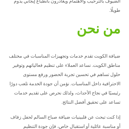
الضيوف بالترحيب والاهتمام ويغادرون بانطباع إيجابي يدوم
طويلًا.
من نحن
ضيافة الكويت تقدم خدمات وتجهيزات المناسبات في مختلف
مناطق الكويت. نساعد العملاء على تنظيم فعالياتهم وتوفير
حلول تساهم في تحسين تجربة الحضور ورفع مستوى
الاحترافية داخل المناسبات. نؤمن أن جودة الخدمة تلعب دورًا
رئيسيًا في نجاح الأحداث، ولذلك نحرص على تقديم خدمات
تساعد على تحقيق أفضل النتائج.
إذا كنت تبحث عن فلبينيات ضيافة صباح السالم لحفل زفاف
أو مناسبة عائلية أو استقبال خاص، فإن جودة التنظيم