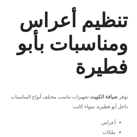
تنظيم أعراس
ومناسبات بأبو
فطيرة
توفر
ضيافة الكويت
تجهيزات تناسب مختلف أنواع المناسبات
داخل أبو فطيرة، سواء كانت:
أعراس
ملكات