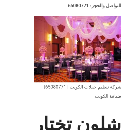
للتواصل والحجز: 65080771
شركة تنظيم حفلات الكويت | 65080771|
ضيافة الكويت
شلون تختار