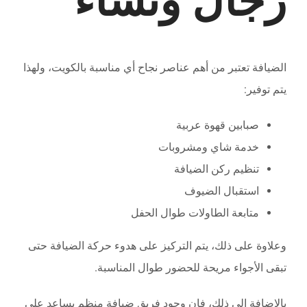
رجال ونساء
الضيافة تعتبر من أهم عناصر نجاح أي مناسبة بالكويت، ولهذا
يتم توفير:
صبابين قهوة عربية
خدمة شاي ومشروبات
تنظيم ركن الضيافة
استقبال الضيوف
متابعة الطاولات طوال الحفل
وعلاوة على ذلك، يتم التركيز على هدوء حركة الضيافة حتى
تبقى الأجواء مريحة للحضور طوال المناسبة.
بالإضافة إلى ذلك، فإن وجود فريق ضيافة منظم يساعد على