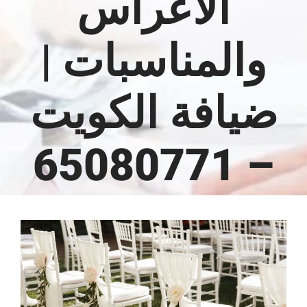
الأعراس
والمناسبات |
ضيافة الكويت
– 65080771
مشاهدة
صورة
أكبر