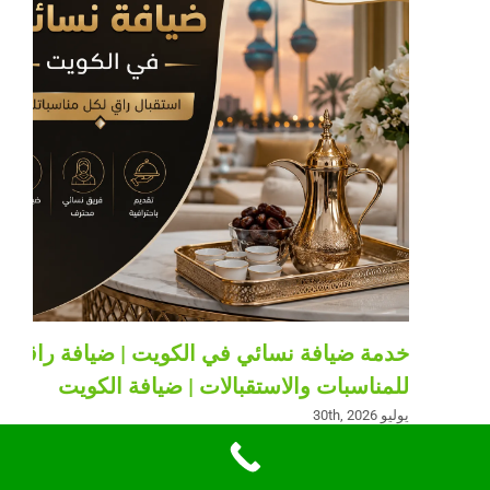
خدمة ضيافة نسائي في الكويت | ضيافة راقية
للمناسبات والاستقبالات | ضيافة الكويت
يوليو 30th, 2026