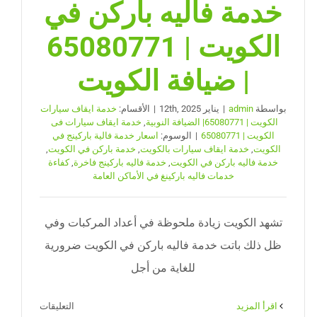
خدمة فاليه باركن في
الكويت | 65080771
| ضيافة الكويت
بواسطة
admin
|
يناير 12th, 2025
|
الأقسام:
خدمة ايقاف سيارات
الكويت | 65080771| الضيافة النوبية
,
خدمة ايقاف سيارات فى
الكويت | 65080771
|
الوسوم:
اسعار خدمة فالية باركينج في
الكويت
,
خدمة ايقاف سيارات بالكويت
,
خدمة باركن في الكويت
,
خدمة فاليه باركن في الكويت
,
خدمة فاليه باركينج فاخرة
,
كفاءة
خدمات فاليه باركينغ في الأماكن العامة
تشهد الكويت زيادة ملحوظة في أعداد المركبات وفي
ظل ذلك باتت خدمة فاليه باركن في الكويت ضرورية
للغاية من أجل
على
‫اقرأ المزيد
التعليقات