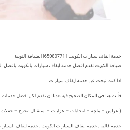
خدمة ايقاف سيارات الكويت | 65080771| الضيافة النوبية
ضيافة الكويت تقدم افضل خدمة ايقاف سيارات بالكويت بافضل الاسعار على يد متخصصون خدمة 24 ساعة
اذا كنت تبحث عن خدمة ايقاف سيارات
فأنت هنا فى المكان الصحيح فيسعدنا ان نقدم لكم افضل خدمات ا
(اعراس – ملچة – انتخابات – عزايات – استقبال -تخرج – حفلات 
خدمة فاليه , خدمة ايقاف السيارات الكويت , خدمة ايقاف السيارات 