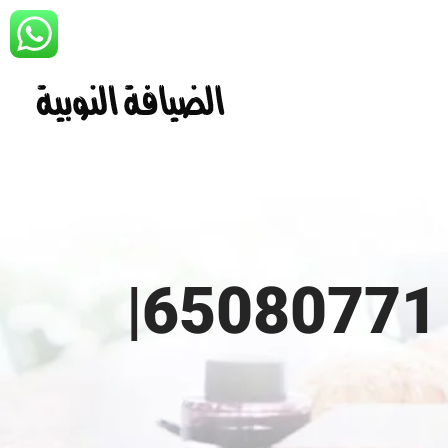
خدمة ايقاف سيارات الكويت | 65080771|