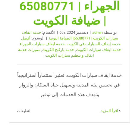
الجهراء | 65080771
| ضيافة الكويت
بواسطة
admin
|
ديسمبر 6th, 2024
|
الأقسام:
خدمة ايقاف
سيارات الكويت | 65080771| الضيافة النوبية
|
الوسوم:
أفضل
خدمة إيقاف السيارات في الكويت
,
خدمة ايقاف سيارات الجهراء
,
خدمة ايقاف سيارات الكويت
,
خدمة باركنج الكويت
,
مميزات خدمة
ايقاف و تنظيم سيارات الكويت
خدمة ايقاف سيارات الكويت، تعتبر استثماراً استراتيجياً
في تحسين بيئة المدينة وتسهيل حياة السكان والزوار
وتهدف هذه الخدمات إلى توفير
على
‫اقرأ المزيد
التعليقات
خدمة
ايقاف
سيارات