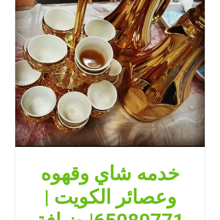
مغلقة
خدمه شاي وقهوه
وعصائر الكويت |