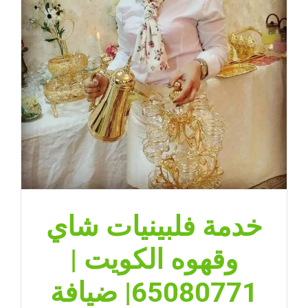
مغلقة
خدمة فلبينيات شاي
وقهوه الكويت |
65080771| ضيافة