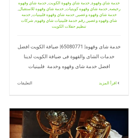
خدمة شاي وقهوة
,
خدمة شاي وقهوة الكويت
,
خدمة شاي وقهوه
رخيصه
,
خدمة شاي وقهوه كويتيات
,
خدمة شاي وقهوه للاستقبال
,
خدمة شاي وقهوه وعصير
,
خدمه شاي وقهوه فلبينيات
,
خدمه
شاي وقهوه وعصير
,
رقم خدمة فلبينيات شاي وقهوه
,
شركات
تنظيم حفلات الكويت
خدمة شاى وقهوه| 65080771| ضيافة الكويت افضل
خدمات الشاى والقهوة فى ضيافة الكويت لدينا
افضل خدمة شاى وقهوه وخدمة فلبينيات
على
‫اقرأ المزيد
التعليقات
خدمة
شاى
وقهوه|
71|
ضيافة
الكويت