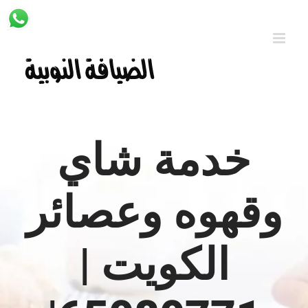
Ski
t
conten
خدمة شاي
وقهوه وعصائر
الكويت |