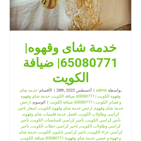
خدمة شاى وقهوه|
65080771| ضيافة
الكويت
بواسطة
admin
|
أغسطس 28th, 2022
|
الأقسام:
خدمة شاى
وقهوة الكويت | 65080771| ضيافة الكويت
,
خدمة شاي وقهوه
وعصائر الكويت | 65080771| ضيافة الكويت
|
الوسوم:
ارخص
خدمة شاى وقهوة
,
ارخص خدمة شاي وقهوة الكويت
,
اسعار تاجير
كراسى وطاولات الكويت
,
افضل خدمة فلبينيات شاى وقهوه
,
تأجير كراسي الكويت
,
تأجير كراسي للمناسبات الكويت
,
تأجير
كراسي وطاولات الكويت
,
تاجير كراسي حفلات الكويت
,
تاجير
كراسي عزاء الكويت
,
تاجير كراسي نابليون الكويت
,
خدمة شاى
و قهوة و عصير
,
خدمة شاى وقهوه| 65080771| ضيافة الكويت
,