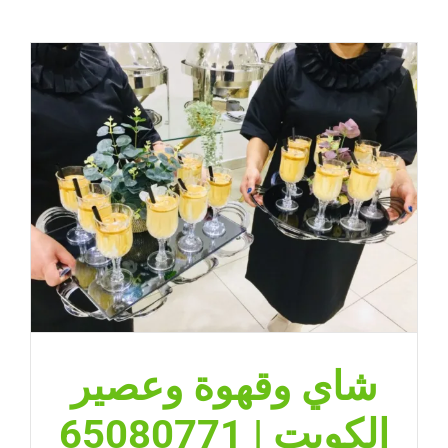
شاي وقهوة وعصير
الكويت | 65080771