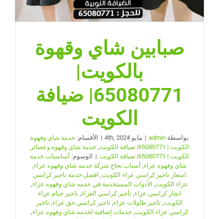
صبابين شاي وقهوة
بالكويت|
65080771| ضيافة
الكويت
بواسطة
admin
|
مايو 4th, 2024
|
الأقسام:
خدمة شاى وقهوة
الكويت | 65080771| ضيافة الكويت
,
خدمة شاي وقهوه وعصائر
الكويت | 65080771| ضيافة الكويت
|
الوسوم:
أساسيات خدمه
شاي وقهوه عزاء
,
أسباب نجاح شركة خدمه شاي وقهوه عزاء
,
اسعار تاجير كراسي عزاء الكويت
,
افضل خدمة تاجير كراسي
عزاء الكويت
,
الأدوات المستخدمة في خدمه شاي وقهوه عزاء
,
ايجار كراسي عزاء
,
تأجير كراسي العزاء
,
تاجير خيام عزاء
الكويت
,
تاجير طاولات عزاء
,
تاجير كراسي حق عزاء
,
تاجير
كراسي عزاء الكويت
,
خدمات إضافية لخدمه شاي وقهوه عزاء
,