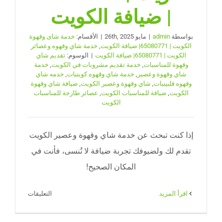
| ضيافة الكويت
بواسطة
admin
|
مايو 26th, 2025
|
الأقسام:
خدمة شاى وقهوة
الكويت | 65080771| ضيافة الكويت
,
خدمة شاي وقهوه وعصائر
الكويت | 65080771| ضيافة الكويت
|
الوسوم:
تقديم شاي
وقهوة للمناسبات
,
خدمة تقديم مشروبات في الكويت
,
خدمة
شاي وقهوة وعصير
,
خدمة شاي وقهوه كويتيات
,
خدمه شاي
وقهوه فلبينيات
,
شاي وقهوة وعصير الكويت
,
ضيافة شاي وقهوة
الكويت
,
ضيافة للمناسبات الكويت
,
عصائر طازجة للمناسبات
الكويت
إذا كنت تبحث عن خدمة شاي وقهوة وعصير الكويت
تقدم لك ولضيوفك تجربة ضيافة لا تُنسى، فأنت في
المكان الصحيح!
على
‫اقرأ المزيد
التعليقات
شاي
وقهوة