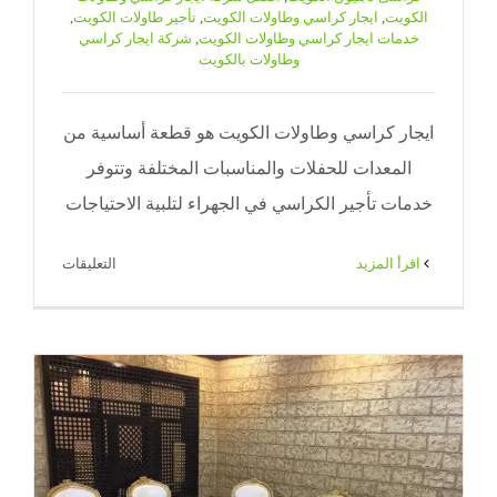
الكويت
,
ايجار كراسي وطاولات الكويت
,
تأجير طاولات الكويت
,
خدمات ايجار كراسي وطاولات الكويت
,
شركة ايجار كراسي
وطاولات بالكويت
ايجار كراسي وطاولات الكويت هو قطعة أساسية من
المعدات للحفلات والمناسبات المختلفة وتتوفر
خدمات تأجير الكراسي في الجهراء لتلبية الاحتياجات
على
‫اقرأ المزيد
التعليقات
ايجار
كراسي
وطاولات
الكويت
|
71|
ضيافة
الكويت