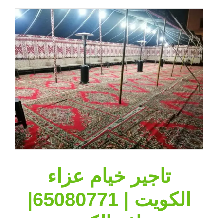
تاجير خيام عزاء
الكويت | 65080771|