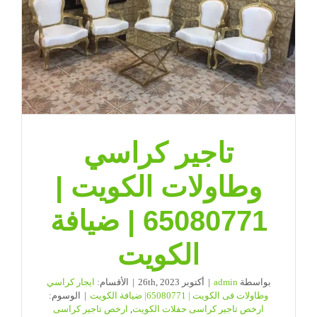
مغلقة
تاجير كراسي
وطاولات الكويت |
65080771 | ضيافة
الكويت
بواسطة
admin
|
أكتوبر 26th, 2023
|
الأقسام:
ايجار كراسي
وطاولات فى الكويت | 65080771| ضيافة الكويت
|
الوسوم:
ارخص تاجير كراسى حفلات الكويت
,
ارخص تاجير كراسى