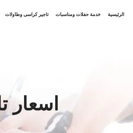
Ski
t
الرئيسية
خدمة حفلات ومناسبات
تاجير كراسى وطاولات
conten
اسعار ت