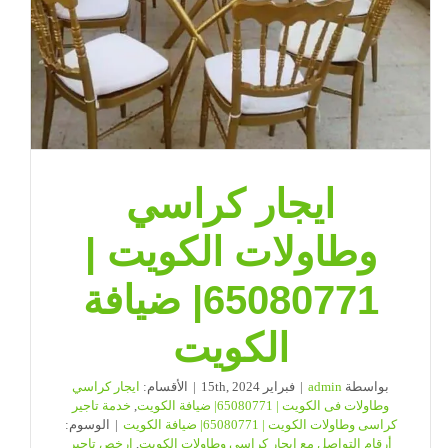
ايجار كراسي
وطاولات الكويت |
65080771| ضيافة
الكويت
بواسطة
admin
|
فبراير 15th, 2024
|
الأقسام:
ايجار كراسي
وطاولات فى الكويت | 65080771| ضيافة الكويت
,
خدمة تاجير
كراسى وطاولات الكويت | 65080771| ضيافة الكويت
|
الوسوم:
أرقام التواصل مع ايجار كراسي وطاولات الكويت
,
ارخص تاجير