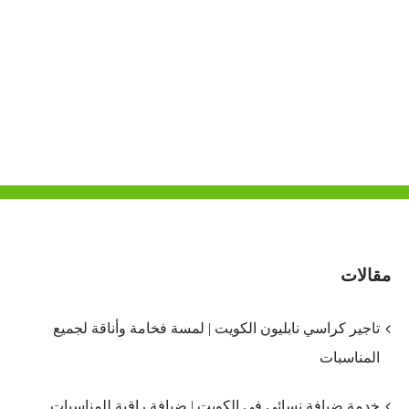
مقالات
تاجير كراسي نابليون الكويت | لمسة فخامة وأناقة لجميع
المناسبات
خدمة ضيافة نسائي في الكويت | ضيافة راقية للمناسبات