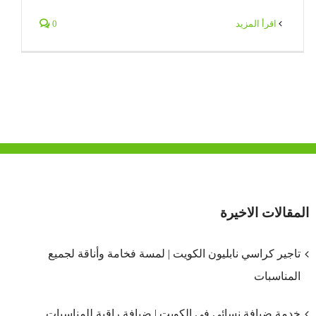
‫اقرأ المزيد
0
المقالات الاخيرة
تاجير كراسي نابليون الكويت | لمسة فخامة وأناقة لجميع
المناسبات
خدمة ضيافة نسائي في الكويت | ضيافة راقية للمناسبات