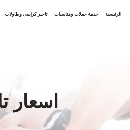
Ski
t
الرئيسية
خدمة حفلات ومناسبات
تاجير كراسى وطاولات
conten
اسعار ت