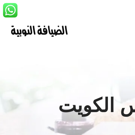
س الكويت