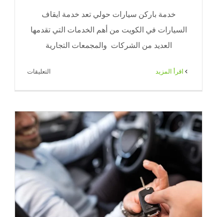
خدمة باركن سيارات حولي تعد خدمة ايقاف
السيارات في الكويت من أهم الخدمات التي تقدمها
العديد من الشركات والمجمعات التجارية
على
‫اقرأ المزيد
التعليقات
خدمة
باركن
سيارات
حولي
|
65080771
|
ضيافة
الكويت
مغلقة