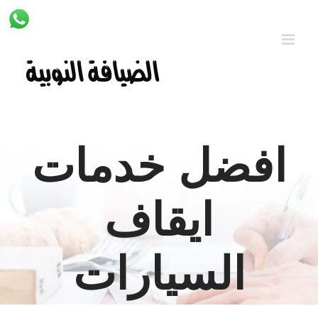
Ski
t
conten
افضل خدمات
ايقاف
السيارات