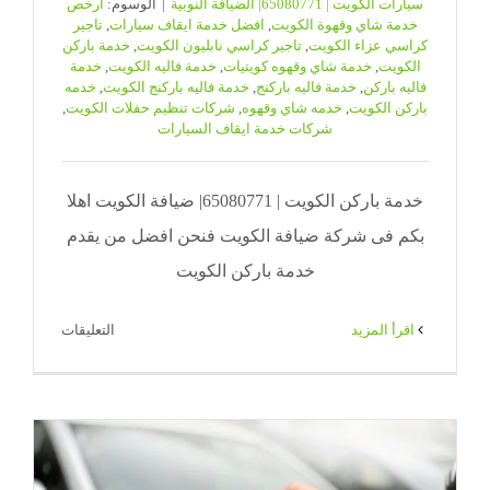
سيارات الكويت | 65080771| الضيافة النوبية
|
الوسوم:
ارخص
خدمة شاي وقهوة الكويت
,
افضل خدمة ايقاف سيارات
,
تاجير
كراسي عزاء الكويت
,
تاجير كراسي نابليون الكويت
,
خدمة باركن
الكويت
,
خدمة شاي وقهوه كويتيات
,
خدمة فاليه الكويت
,
خدمة
فاليه باركن
,
خدمة فاليه باركنج
,
خدمة فاليه باركنج الكويت
,
خدمه
باركن الكويت
,
خدمه شاي وقهوه
,
شركات تنظيم حفلات الكويت
,
شركات خدمة ايقاف السيارات
خدمة باركن الكويت | 65080771| ضيافة الكويت اهلا
بكم فى شركة ضيافة الكويت فنحن افضل من يقدم
خدمة باركن الكويت
على
‫اقرأ المزيد
التعليقات
خدمة
باركن
الكويت
|
65080771