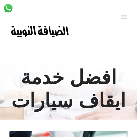
Ski
t
conten
افضل خدمة
ايقاف سيارات