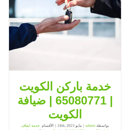
|
65080771
|
ضيافة
الكويت
مغلقة
خدمة باركن الكويت
| 65080771 | ضيافة
الكويت
بواسطة
admin
|
مايو 24th, 2023
|
الأقسام:
خدمة ايقاف