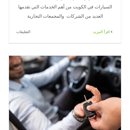
السيارات في الكويت من أهم الخدمات التي تقدمها
العديد من الشركات والمجمعات التجارية
على
‫اقرأ المزيد
التعليقات
خدمة
باركن
سيارات
حولي
|
65080771
|
ضيافة
الكويت
مغلقة