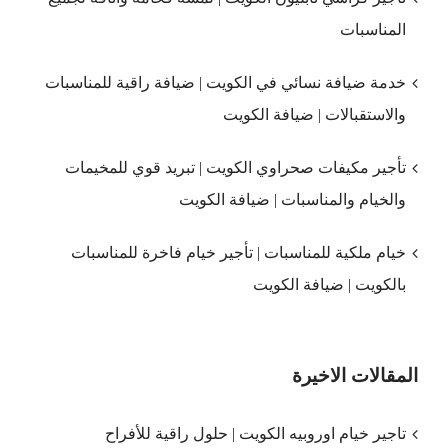
المناسبات
خدمة ضيافة نسائي في الكويت | ضيافة راقية للمناسبات
والاستقبالات | ضيافة الكويت
تأجير مكيفات صحراوي الكويت | تبريد قوي للمخيمات
والخيام والمناسبات | ضيافة الكويت
خيام ملكية للمناسبات | تأجير خيام فاخرة للمناسبات
بالكويت | ضيافة الكويت
المقالات الاخيرة
تاجير خيام اوروبيه الكويت | حلول راقية للأفراح