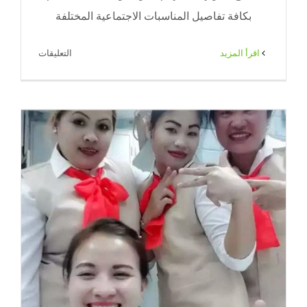
بكافة تفاصيل المناسبات الاجتماعية المختلفة
على
‫اقرأ المزيد
التعليقات
ضيافة
استقبال
الكويت
|
71|
ضيافة
الكويت
مغلقة