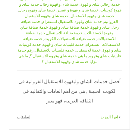
خدمة رجالي شاى و قهوة
,
خدمة شاى و قهوة رجال
,
خدمة شاى و
قهوة كويتيات
,
خدمة شاى و قهوة و عصير
,
خدمة شاى وقهوه رجال
,
خدمة شاي وقهوه للاستقبال
,
خدمة شاي وقهوه للاستقبال
الفروانية
,
خدمة شاي وقهوه للاستقبال انستقرام
,
خدمة ضيافة
رجال شاى و قهوة
,
خدمة ضيافة شاى و قهوة
,
خدمة ضيافة شاي
وقهوة للاستقبالات
,
خدمة ضيافة للاستقبال
,
خدمة ضيافة
للاستقبالات
,
خدمة ضيافة للاستقبالات الكويت
,
خدمة ضيافة
للاستقبالات انستقرام
,
خدمة فلبنيات شاى و قهوة
,
خدمة كويتيات
شاى و قهوة
,
خدمة للاستقبال
,
خدمه فلبينيات للاستقبال
,
رقم خدمة
فلبينيات شاى وقهوه
,
ما هي خدمة شاي وقهوه للاستقبال ؟
,
ما هي
مزايا خدمة شاي وقهوه للاستقبال ؟
أفضل خدمات الشاي ولبقهوه للاستقبال الفروانية فى
الكويت الحبيبة , هى من أهم العادات والتقاليد في
الثقافة العربية، فهو يعبر
على
‫اقرأ المزيد
التعليقات
خدمة
شاي