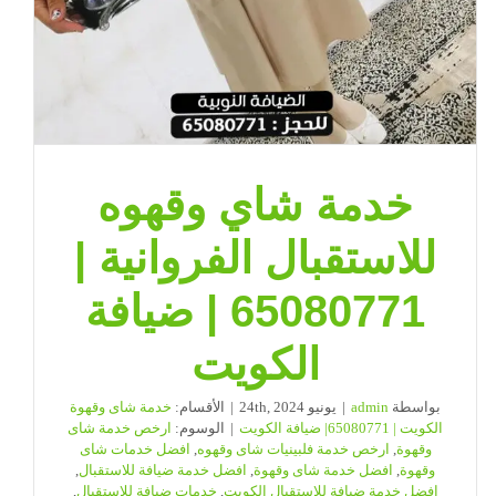
خدمة شاي وقهوه
للاستقبال الفروانية |
65080771 | ضيافة
الكويت
بواسطة
admin
|
يونيو 24th, 2024
|
الأقسام:
خدمة شاى وقهوة
الكويت | 65080771| ضيافة الكويت
|
الوسوم:
ارخص خدمة شاى
وقهوة
,
ارخص خدمة فلبينيات شاى وقهوه
,
افضل خدمات شاى
وقهوة
,
افضل خدمة شاى وقهوة
,
افضل خدمة ضيافة للاستقبال
,
افضل خدمة ضيافة للاستقبال الكويت
,
خدمات ضيافة للاستقبال
,