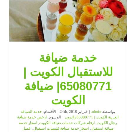
خدمة ضيافة
للاستقبال الكويت |
65080771| ضيافة
الكويت
بواسطة
admin
|
فبراير 24th, 2019
|
الأقسام:
خدمة الضيافة
العربية الكويت | 65080771|رائدون
|
الوسوم:
ارخص خدمة ضيافة
رجال الكويت
,
ارقام شركات خدمات ضيافة الكويت
,
اسعار خدمة
ضيافة استقبال
,
اسعار خدمة ضيافة فلبينيات استقبال
,
افضل