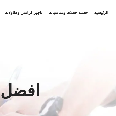
Ski
t
الرئيسية
خدمة حفلات ومناسبات
تاجير كراسى وطاولات
conten
افضل خ