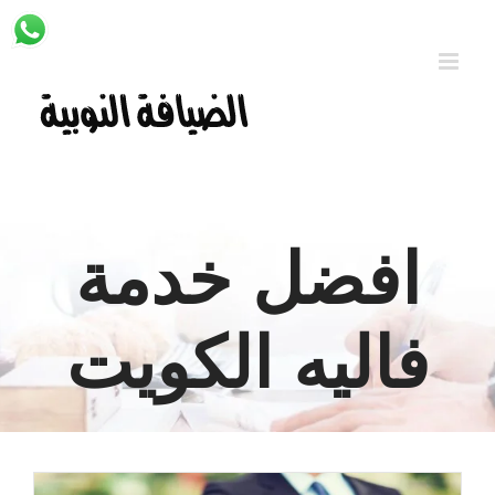
Ski
t
conten
افضل خدمة
فاليه الكويت