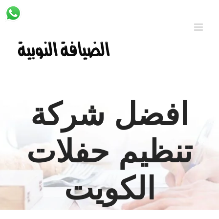
Ski
t
conten
افضل شركة
تنظيم حفلات
الكويت