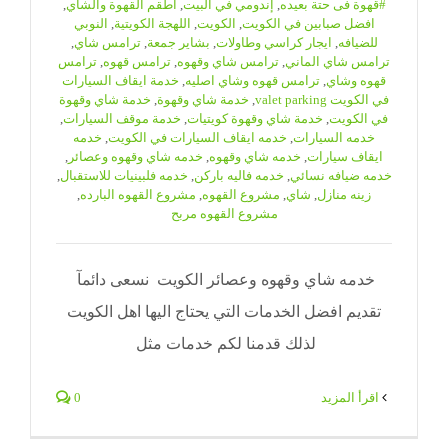
#قهوة فى حتة بعيده
,
إندومي في البيت
,
اطقم القهوة والشاي
,
افضل صبابين في الكويت
,
الكويت
,
اللهجة الكويتية
,
النوبي
للضيافه
,
ايجار كراسي وطاولات
,
بشاير جمعة
,
ترامس شاي
,
ترامس شاي الماني
,
ترامس شاي وقهوه
,
ترامس قهوه
,
ترامس
قهوه وشاي
,
ترامس قهوه وشاي اصليه
,
خدمة ايقاف السيارات
في الكويت valet parking
,
خدمة شاي وقهوة
,
خدمة شاي وقهوة
في الكويت
,
خدمة شاي وقهوة كويتيات
,
خدمة موقف السيارات
,
خدمه السيارات
,
خدمه ايقاف السيارات في الكويت
,
خدمه
ايقاف سيارات
,
خدمه شاي وقهوه
,
خدمه شاي وقهوه وعصائر
,
خدمه ضيافه نسائي
,
خدمه فاليه باركن
,
خدمه فلبينيات للاستقبال
,
زينه منازل
,
شاي
,
مشروع القهوه
,
مشروع القهوه البارده
,
مشروع القهوه مربح
خدمه شاي وقهوه وعصائر الكويت نسعى دائمآ
تقديم افضل الخدمات التي يحتاج اليها اهل الكويت
لذلك قدمنا لكم خدمات مثل
‫اقرأ المزيد
0