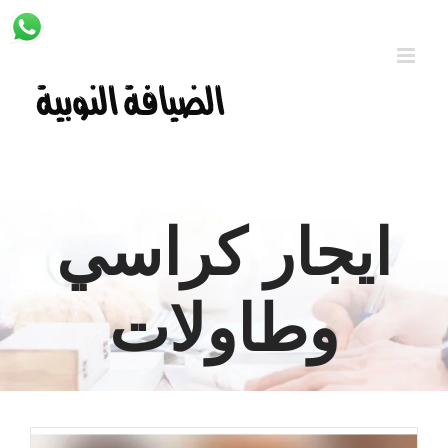
Ski
t
conten
ايجار كراسي
وطاولات