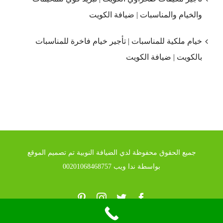
والخيام والمناسبات | ضيافة الكويت
خيام ملكية للمناسبات | تأجير خيام فاخرة للمناسبات
بالكويت | ضيافة الكويت
جميع الحقوق محفوظة لدي الضيافة النوبية تم تصميم الموقع
بواسطة ندا ويب 00201068468757
Pinterest
Instagram
Twitter
Facebook