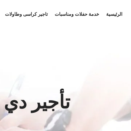
Ski
t
الرئيسية
خدمة حفلات ومناسبات
تاجير كراسى وطاولات
conten
تأجير دي 