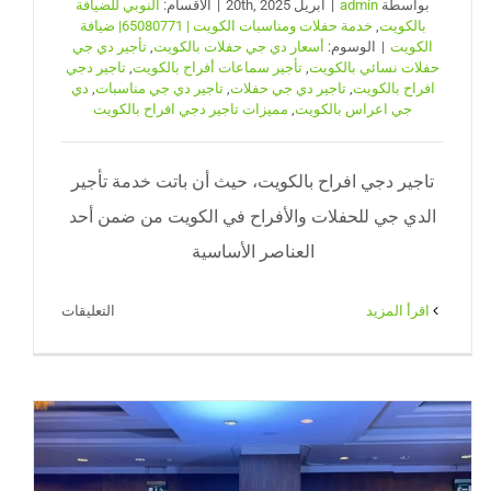
بواسطة
admin
|
أبريل 20th, 2025
|
الأقسام:
النوبي للضيافة
بالكويت
,
خدمة حفلات ومناسبات الكويت | 65080771| ضيافة
الكويت
|
الوسوم:
أسعار دي جي حفلات بالكويت
,
تأجير دي جي
حفلات نسائي بالكويت
,
تأجير سماعات أفراح بالكويت
,
تاجير دجي
افراح بالكويت
,
تاجير دي جي حفلات
,
تاجير دي جي مناسبات
,
دي
جي اعراس بالكويت
,
مميزات تاجير دجي افراح بالكويت
تاجير دجي افراح بالكويت، حيث أن باتت خدمة تأجير
الدي جي للحفلات والأفراح في الكويت من ضمن أحد
العناصر الأساسية
على
‫اقرأ المزيد
التعليقات
تاجير
دجي
افراح
بالكويت
|
65080771