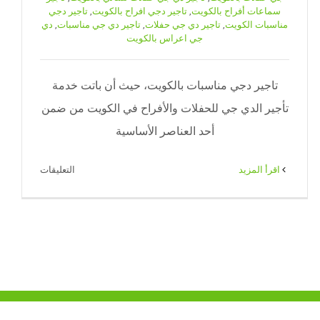
سماعات أفراح بالكويت
,
تاجير دجي افراح بالكويت
,
تاجير دجي
مناسبات الكويت
,
تاجير دي جي حفلات
,
تاجير دي جي مناسبات
,
دي
جي اعراس بالكويت
تاجير دجي مناسبات بالكويت، حيث أن باتت خدمة
تأجير الدي جي للحفلات والأفراح في الكويت من ضمن
أحد العناصر الأساسية
على
‫اقرأ المزيد
التعليقات
تاجير
دجي
مناسبات
الكويت|
65080771
|
ضيافة
الكويت