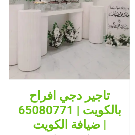
تاجير دجي افراح
بالكويت | 65080771
| ضيافة الكويت