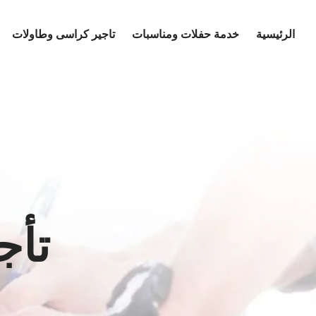
Ski
t
الرئيسية
خدمة حفلات ومناسبات
تاجير كراسى وطاولات
conten
تأج