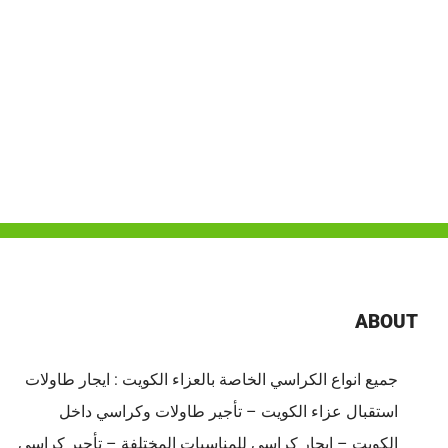
ABOUT
جميع انواع الكراسي الخاصة بالعزاء الكويت : ايجار طاولات
استقبال عزاء الكويت – تأجير طاولات وكراسي داخل
الكويت – ايجار كراسي للمناسبات المختلفة – تأجير كراسي