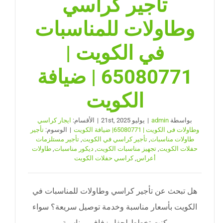
تأجير كراسي
وطاولات للمناسبات
في الكويت |
65080771 | ضيافة
الكويت
بواسطة
admin
|
يوليو 21st, 2025
|
الأقسام:
ايجار كراسي
وطاولات فى الكويت | 65080771| ضيافة الكويت
|
الوسوم:
تأجير
طاولات مناسبات
,
تأجير كراسي في الكويت
,
تأجير مستلزمات
حفلات الكويت
,
تجهيز مناسبات الكويت
,
ديكور مناسبات
,
طاولات
أعراس
,
كراسي حفلات الكويت
هل تبحث عن تأجير كراسي وطاولات للمناسبات في
الكويت بأسعار مناسبة وخدمة توصيل سريعة؟ سواء
كنت تخطط لحفل زفاف، مناسبة