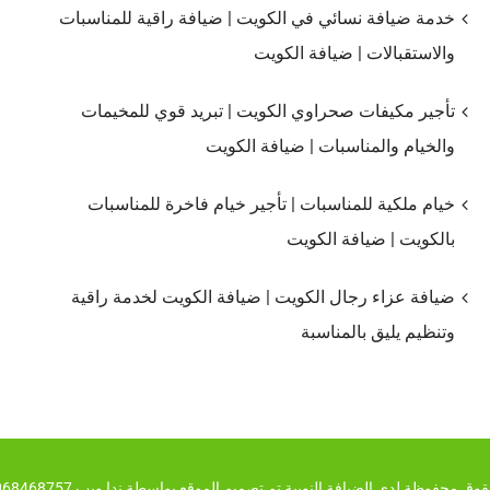
خدمة ضيافة نسائي في الكويت | ضيافة راقية للمناسبات
والاستقبالات | ضيافة الكويت
تأجير مكيفات صحراوي الكويت | تبريد قوي للمخيمات
والخيام والمناسبات | ضيافة الكويت
خيام ملكية للمناسبات | تأجير خيام فاخرة للمناسبات
بالكويت | ضيافة الكويت
ضيافة عزاء رجال الكويت | ضيافة الكويت لخدمة راقية
وتنظيم يليق بالمناسبة
ق محفوظة لدي الضيافة النوبية تم تصميم الموقع بواسطة ندا ويب 00201068468757