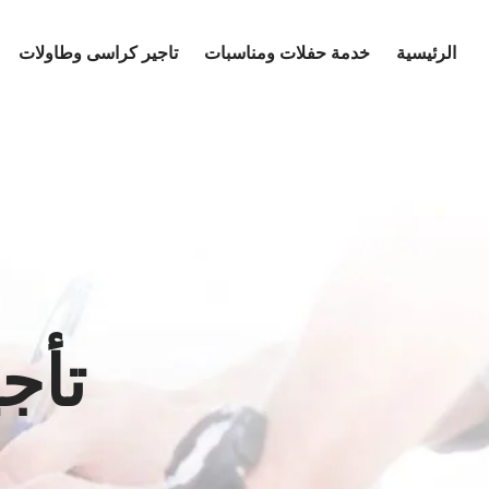
Ski
t
الرئيسية
خدمة حفلات ومناسبات
تاجير كراسى وطاولات
conten
تأج