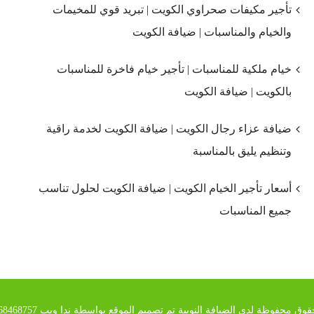
تأجير مكيفات صحراوي الكويت | تبريد قوي للمخيمات
والخيام والمناسبات | ضيافة الكويت
خيام ملكية للمناسبات | تأجير خيام فاخرة للمناسبات
بالكويت | ضيافة الكويت
ضيافة عزاء رجال الكويت | ضيافة الكويت لخدمة راقية
وتنظيم يليق بالمناسبة
أسعار تأجير الخيام الكويت | ضيافة الكويت لحلول تناسب
جميع المناسبات
وق محفوظة لدي الضيافة النوبية تم تصميم الموقع بواسطة ندا ويب 00201068468757