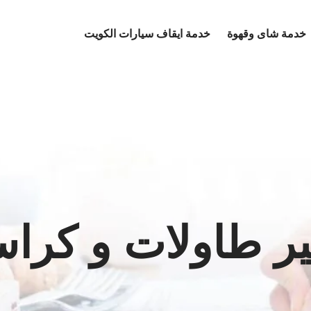
خدمة شاى وقهوة
خدمة ايقاف سيارات الكويت
ير طاولات و كرا