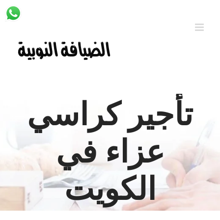
Ski
t
conten
تأجير كراسي
عزاء في
الكويت