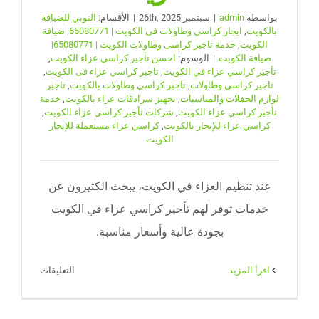
بواسطة
admin
|
سبتمبر 26th, 2025
|
الأقسام:
النوبي للضيافة
بالكويت
,
ايجار كراسي وطاولات فى الكويت | 65080771| ضيافة
الكويت
,
خدمة تاجير كراسى وطاولات الكويت | 65080771|
ضيافة الكويت
|
الوسوم:
احسن تأجير كراسي عزاء الكويت
,
تأجير كراسي عزاء في الكويت
,
تاجير كراسي عزاء فى الكويت
,
تاجير كراسي وطاولات
,
تاجير كراسي وطاولات بالكويت
,
تاجير
لوازم الحفلات والمناسبات
,
تجهيز سرادقات عزاء بالكويت
,
خدمة
تأجير كراسي عزاء الكويت
,
شركات تأجير كراسي عزاء الكويت
,
كراسي عزاء للإيجار بالكويت
,
كراسي عزاء مستعملة للإيجار
الكويت
عند تنظيم العزاء في الكويت، يبحث الكثيرون عن
خدمات توفر لهم تأجير كراسي عزاء في الكويت
بجودة عالية وأسعار مناسبة.
على
‫اقرأ المزيد
التعليقات
تاجير
كراسي