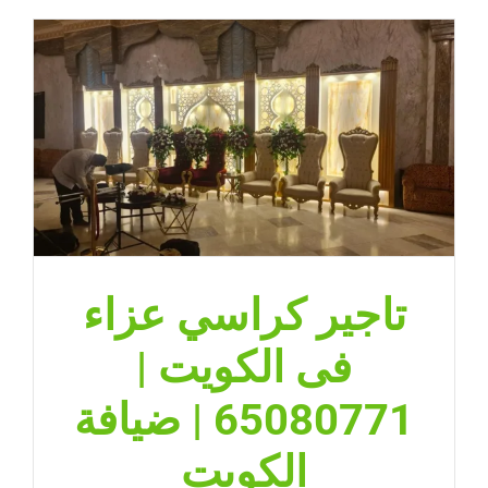
تاجير كراسي عزاء
فى الكويت |
65080771 | ضيافة
الكويت