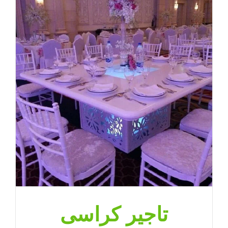
تاجير كراسى