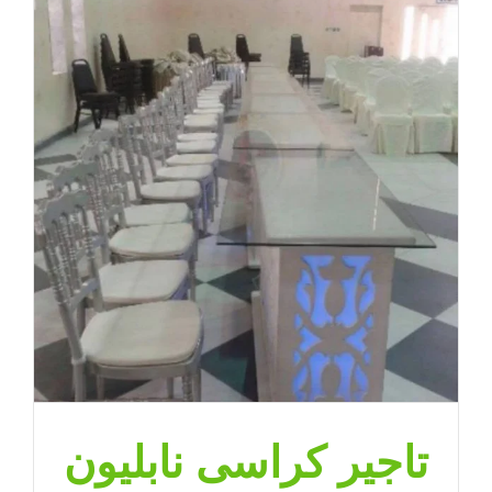
تاجير كراسى نابليون