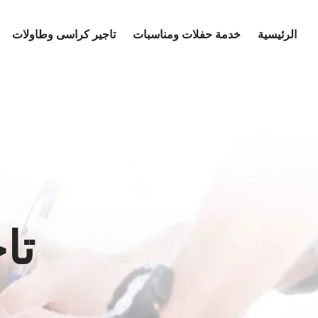
Ski
t
الرئيسية
خدمة حفلات ومناسبات
تاجير كراسى وطاولات
conten
تا