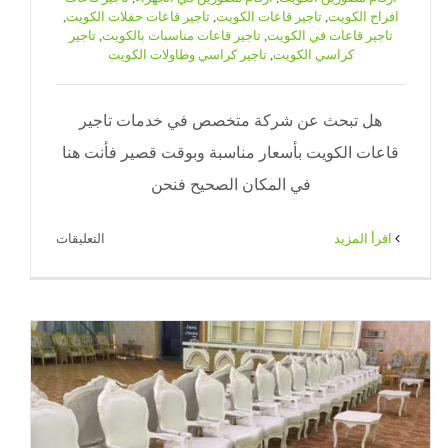
افراح الكويت
,
تاجير قاعات الكويت
,
تاجير قاعات حفلات الكويت
,
تاجير قاعات في الكويت
,
تاجير قاعات مناسبات بالكويت
,
تاجير
كراسي الكويت
,
تاجير كراسي وطاولات الكويت
هل تبحث عن شركة متخصص في خدمات تاجير
قاعات الكويت بأسعار مناسبة وبوقت قصير فأنت هنا
في المكان الصحيح فنحن
على
‫اقرأ المزيد
التعليقات
تاجير
قاعات
الكويت
|
65080771
|
ضيافة
الكويت