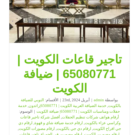
تاجير قاعات الكويت |
65080771 | ضيافة
الكويت
بواسطة
admin
|
أبريل 23rd, 2024
|
الأقسام:
النوبي للضيافة
بالكويت
,
خدمة الضيافة العربية الكويت | 65080771|رائدون
,
خدمة
حفلات ومناسبات الكويت | 65080771| ضيافة الكويت
|
الوسوم:
أرقام هواتف شركات تنظيم الحفلات
,
أفضل شركة تاجير قاعات
وكراسي عزاء بالكويت
,
ارقام خدمة ضيافة شاي و قهوة
,
ارقام دي
جي افراح الكويت
,
ارقام دي جي بالكويت
,
ارقام مصورات الكويت
,
ارقام مصورين الكويت
,
ارقام مصورين في الجهراء
,
تاجير قاعات