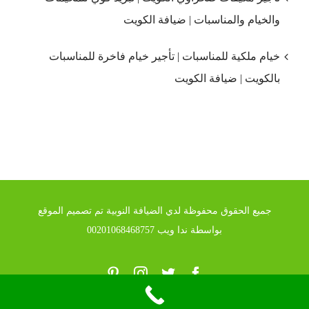
والخيام والمناسبات | ضيافة الكويت
خيام ملكية للمناسبات | تأجير خيام فاخرة للمناسبات
بالكويت | ضيافة الكويت
جميع الحقوق محفوظة لدي الضيافة النوبية تم تصميم الموقع
بواسطة ندا ويب 00201068468757
Pinterest
Instagram
Twitter
Facebook