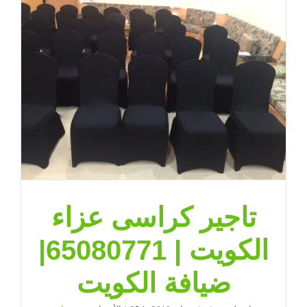
تاجير كراسى عزاء
الكويت | 65080771|
ضيافة الكويت