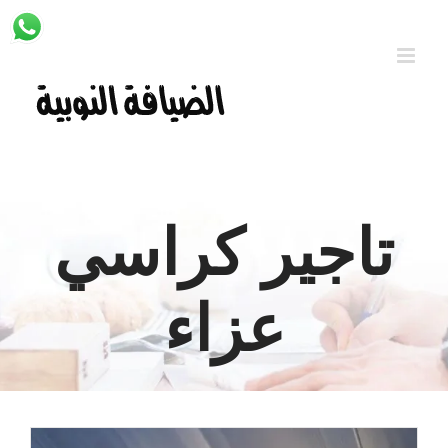
Ski
t
conten
تاجير كراسي
عزاء