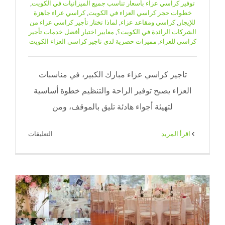
توفير كراسي عزاء بأسعار تناسب جميع الميزانيات في الكويت
,
خطوات حجز كراسي العزاء في الكويت
,
كراسي عزاء جاهزة
للإيجار
,
كراسي ومقاعد عزاء
,
لماذا تختار تأجير كراسي عزاء من
الشركات الرائدة في الكويت؟
,
معايير اختيار أفضل خدمات تأجير
كراسي للعزاء
,
مميزات حصرية لدي تاجير كراسي العزاء الكويت
تاجير كراسي عزاء مبارك الكبير، في مناسبات
العزاء يصبح توفير الراحة والتنظيم خطوة أساسية
لتهيئة أجواء هادئة تليق بالموقف، ومن
على
‫اقرأ المزيد
التعليقات
تاجير
كراسي
عزاء
مبارك
الكبير|
65080771
|