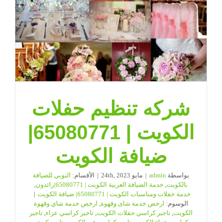
ضيافة
الكويت
مغلقة
شركه تنظيم حفلات
الكويت | 65080771|
ضيافة الكويت
بواسطة
admin
|
مايو 24th, 2023
|
الأقسام:
النوبي للضيافة
بالكويت
,
خدمة الضيافة العربية الكويت | 65080771|رائدون
,
خدمة حفلات ومناسبات الكويت | 65080771| ضيافة الكويت
|
الوسوم:
ارخص خدمة شاى وقهوة
,
ارخص خدمة شاي وقهوة
الكويت
,
تاجير كراسي حفلات الكويت
,
تاجير كراسي عزاء
,
تاجير