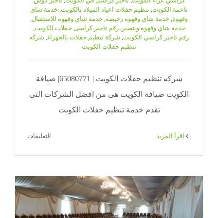
كراسي عزاء الكويت
,
تاجير كراسي في الكويت
,
تاجير كوش
ناعمة الكويت
,
تنظيم حفلات اعياد الميلاد بالكويت
,
خدمة شاي
وقهوة
,
خدمة شاي وقهوه رخيصه
,
خدمة شاي وقهوه للاستقبال
,
خدمه شاي وقهوه وعصير
,
رقم تاجير كراسى حفلات الكويت
,
رقم تاجير كراسي الكويت
,
شركة تنظيم حفلات بالجهراء
,
شركه
تنظيم حفلات الكويت
شركه تنظيم حفلات الكويت | 65080771| ضيافة
الكويت ضيافة الكويت هى من افضل الشركات التى
تقدم خدمة تنظيم حفلات الكويت
على
‫اقرأ المزيد
التعليقات
شركه
تنظيم
حفلات
الكويت
|
71|