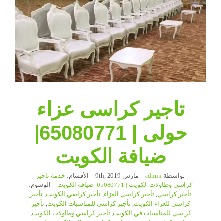
تاجير كراسى عزاء
حولى | 65080771|
ضيافة الكويت
بواسطة
admin
|
مارس 9th, 2019
|
الأقسام:
خدمة تاجير
كراسى وطاولات الكويت | 65080771| ضيافة الكويت
|
الوسوم:
تأجير كراسي
,
تأجير كراسي العزاء
,
تأجير كراسي الكويت
,
تأجير
كراسي للعزاء الكويت
,
تأجير كراسي للمناسبات الكويت
,
تأجير
كراسي للمناسبات في الكويت
,
تأجير كراسي وطاولات الكويت
,