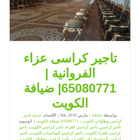
ضيافة
الكويت
مغلقة
تاجير كراسى عزاء
الفروانية |
65080771| ضيافة
الكويت
بواسطة
admin
|
مارس 9th, 2019
|
الأقسام:
خدمة تاجير
كراسى وطاولات الكويت | 65080771| ضيافة الكويت
|
الوسوم:
تأجير كراسي
,
تأجير كراسي العزاء
,
تأجير كراسي الكويت
,
تأجير
كراسي للعزاء الكويت
,
تأجير كراسي للمناسبات الكويت
,
تأجير
كراسي للمناسبات في الكويت
,
تأجير كراسي وطاولات الكويت
,