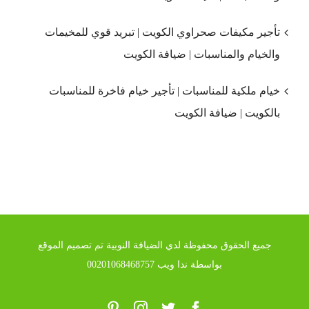
تأجير مكيفات صحراوي الكويت | تبريد قوي للمخيمات
والخيام والمناسبات | ضيافة الكويت
خيام ملكية للمناسبات | تأجير خيام فاخرة للمناسبات
بالكويت | ضيافة الكويت
جميع الحقوق محفوظة لدي الضيافة النوبية تم تصميم الموقع
بواسطة ندا ويب 00201068468757
Pinterest
Instagram
Twitter
Facebook