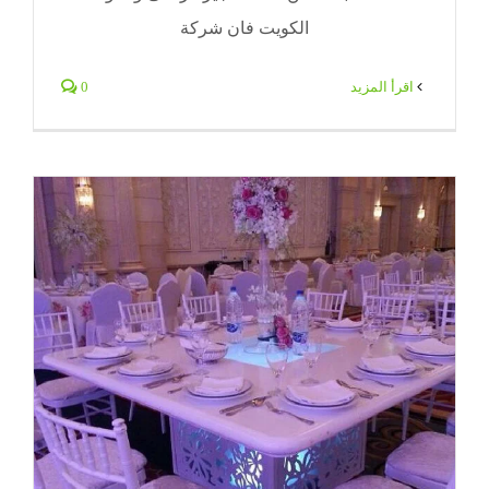
الكويت فان شركة
‫اقرأ المزيد
0