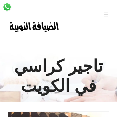
Ski
t
conten
تاجير كراسي
في الكويت