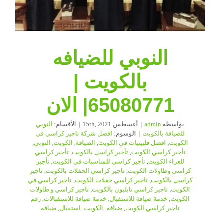
النوبي للضيافه
بالكويت |
65080771| الان
بواسطة
admin
|
أغسطس 15th, 2021
|
الأقسام:
النوبي
للضيافة بالكويت
|
الوسوم:
افضل شركة تاجير كراسي في
الكويت
,
افضل فلبينيات في الكويت
,
الضيافة
,
الكويت
,
النوبي
,
تأجير كراسي الكويت
,
تأجير كراسي بالكويت
,
تأجير كراسي
للعزاء الكويت
,
تأجير كراسي للمناسبات في الكويت
,
تأجير
كراسي وطاولات الكويت
,
تاجير كراسي الحفلات بالكويت
,
تاجير
كراسي بالكويت
,
تاجير كراسي حفلات الكويت
,
تاجير كراسي في
الكويت
,
تاجير كراسي نابليون بالكويت
,
تاجير كراسي و طاولات
الكويت
,
خدمة ضيافة للاستقبال
,
خدمة ضيافة للاستقبالات
,
رقم
تاجير كراسي الكويت
,
ضيافة_الكويت_استقبال
,
ضيافه