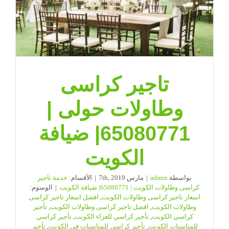
تاجير كراسى
وطاولات حولى |
65080771| ضيافة
الكويت
بواسطة
admin
|
مارس 7th, 2019
|
الأقسام:
خدمة تاجير
كراسى وطاولات الكويت | 65080771| ضيافة الكويت
|
الوسوم:
اسعار تاجير كراسى وطاولات الكويت
,
افضل اسعار تاجير كراسى
وطاولات الكويت
,
افضل تاجير كراسى وطاولات الكويت
,
تأجير
كراسي الكويت
,
تأجير كراسي للعزاء الكويت
,
تأجير كراسي
للمناسبات الكويت
,
تأجير كراسي للمناسبات في الكويت
,
تأجير