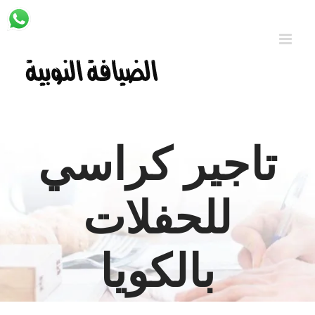
Ski
t
conten
تاجير كراسي
للحفلات
بالكويا