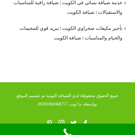
خدمة ضيافة نسائي في الكويت | ضيافة راقية للمناسبات
والاستقبالات | ضيافة الكويت
تأجير مكيفات صحراوي الكويت | تبريد قوي للمخيمات
والخيام والمناسبات | ضيافة الكويت
جميع الحقوق محفوظة لدي الضيافة النوبية تم تصميم الموقع
بواسطة ندا ويب 00201068468757
Pinterest
Instagram
Twitter
Facebook