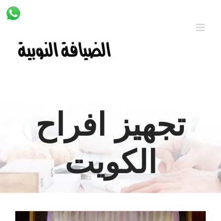
Ski
t
conten
تجهيز افراح
الكويت