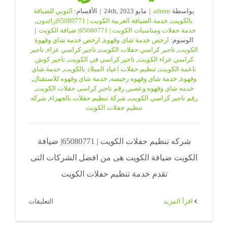
بواسطة
admin
|
مايو 24th, 2023
|
الأقسام:
النوبي للضيافة
بالكويت
,
خدمة الضيافة العربية الكويت | 65080771|رائدون
,
خدمة حفلات ومناسبات الكويت | 65080771| ضيافة الكويت
|
الوسوم:
ارخص خدمة شاى وقهوة
,
ارخص خدمة شاي وقهوة
الكويت
,
تاجير كراسي حفلات الكويت
,
تاجير كراسي عزاء
,
تاجير
كراسي عزاء الكويت
,
تاجير كراسي في الكويت
,
تاجير كوش
ناعمة الكويت
,
تنظيم حفلات اعياد الميلاد بالكويت
,
خدمة شاي
وقهوة
,
خدمة شاي وقهوه رخيصه
,
خدمة شاي وقهوه للاستقبال
,
خدمه شاي وقهوه وعصير
,
رقم تاجير كراسى حفلات الكويت
,
رقم تاجير كراسي الكويت
,
شركة تنظيم حفلات بالجهراء
,
شركه
تنظيم حفلات الكويت
شركه تنظيم حفلات الكويت | 65080771| ضيافة
الكويت ضيافة الكويت هى من افضل الشركات التى
تقدم خدمة تنظيم حفلات الكويت
على
‫اقرأ المزيد
التعليقات
شركه
تنظيم