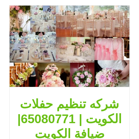
شركه تنظيم حفلات
الكويت | 65080771|
ضيافة الكويت