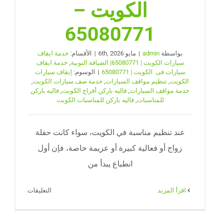
الكويت –
65080771
بواسطة
admin
|
مايو 6th, 2026
|
الأقسام:
خدمة ايقاف
سيارات الكويت | 65080771| الضيافة النوبية
,
خدمة ايقاف
سيارات فى الكويت | 65080771
|
الوسوم:
إيقاف سيارات
الكويت
,
تنظيم مواقف السيارات
,
خدمة صف سيارات الكويت
,
خدمة مواقف السيارات
,
فاليه باركن أفراح الكويت
,
فاليه باركن
للمناسبات
,
فاليه باركن للمناسبات الكويت
عند تنظيم مناسبة في الكويت، سواء كانت حفلة
زواج أو فعالية كبيرة أو عزيمة خاصة، فإن أول
انطباع يبدأ من
على
‫اقرأ المزيد
التعليقات
فاليه
باركن