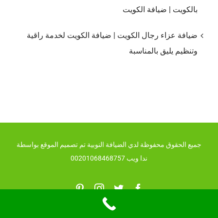
بالكويت | ضيافة الكويت
ضيافة عزاء رجال الكويت | ضيافة الكويت لخدمة راقية
وتنظيم يليق بالمناسبة
جميع الحقوق محفوظة لدي الضيافة النوبية تم تصميم الموقع بواسطة
ندا ويب 00201068468757
Pinterest
Instagram
Twitter
Facebook