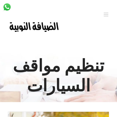
Ski
t
conten
تنظيم مواقف
السيارات