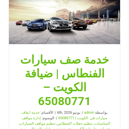
|
ضيافة
الكويت
–
65080771
مغلقة
خدمة صف سيارات
الفنطاس | ضيافة
الكويت –
65080771
بواسطة
admin
|
يونيو 6th, 2026
|
الأقسام:
خدمة ايقاف
سيارات فى الكويت | 65080771
|
الوسوم:
إدارة مواقف
المناسبات
,
تنظيم حفلات الفنطاس
,
تنظيم مواقف السيارات
,
خدمات مناسبات الكويت
,
خدمة صف سيارات الفنطاس
,
صف