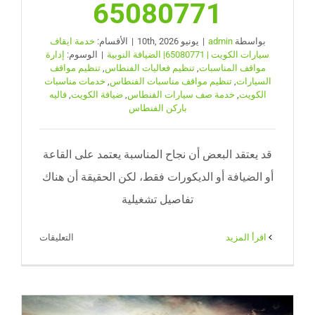
65080771
بواسطة
admin
|
يونيو 10th, 2026
|
الأقسام:
خدمة ايقاف
سيارات الكويت | 65080771| الضيافة النوبية
|
الوسوم:
إدارة
مواقف المناسبات
,
تنظيم فعاليات الفنطاس
,
تنظيم مواقف
السيارات
,
تنظيم مواقف مناسبات الفنطاس
,
خدمات مناسبات
الكويت
,
خدمة صف سيارات الفنطاس
,
ضيافة الكويت
,
فاليه
باركن الفنطاس
قد يعتقد البعض أن نجاح المناسبة يعتمد على القاعة
أو الضيافة أو الديكورات فقط، لكن الحقيقة أن هناك
تفاصيل تشغيلية
على
‫اقرأ المزيد
التعليقات
تنظيم
مواقف
مناسبات
الفنطاس