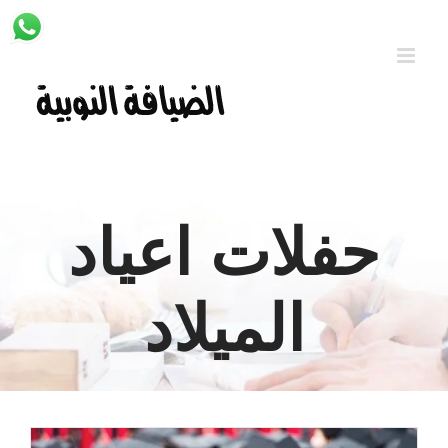
Ski
t
conten
حفلات اعياد
الميلاد