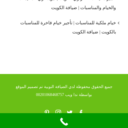
والخيام والمناسبات | ضيافة الكويت
خيام ملكية للمناسبات | تأجير خيام فاخرة للمناسبات
بالكويت | ضيافة الكويت
جميع الحقوق محفوظة لدي الضيافة النوبية تم تصميم الموقع
بواسطة ندا ويب 00201068468757
Pinterest
Instagram
Twitter
Facebook