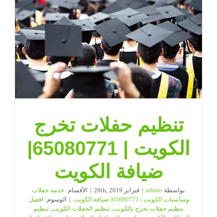
تنظيم حفلات تخرج
الكويت | 65080771|
ضيافة الكويت
بواسطة
admin
|
فبراير 28th, 2019
|
الأقسام:
خدمة حفلات
ومناسبات الكويت | 65080771| ضيافة الكويت
|
الوسوم:
افضل
تنظيم حفلات تخرج بالكويت
,
تنظيم الحفلات الكويت
,
تنظيم