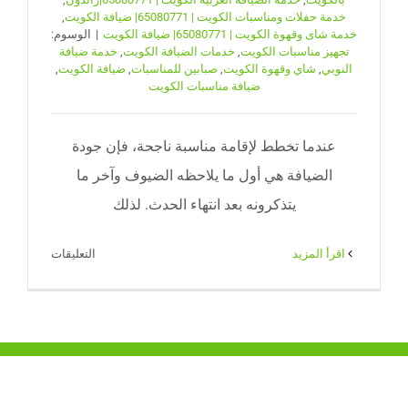
خدمة حفلات ومناسبات الكويت | 65080771| ضيافة الكويت
,
خدمة شاى وقهوة الكويت | 65080771| ضيافة الكويت
|
الوسوم:
تجهيز مناسبات الكويت
,
خدمات الضيافة الكويت
,
خدمة ضيافة
النوبي
,
شاي وقهوة الكويت
,
صبابين للمناسبات
,
ضيافة الكويت
,
ضيافة مناسبات الكويت
عندما تخطط لإقامة مناسبة ناجحة، فإن جودة
الضيافة هي أول ما يلاحظه الضيوف وآخر ما
يتذكرونه بعد انتهاء الحدث. لذلك
على
‫اقرأ المزيد
التعليقات
خدمة
ضيافة
النوبي
|
خدمات
ضيافة