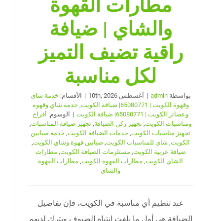
مطارات القهوة
والشاي | ضيافة
راقية تضيف التميز
لكل مناسبة
بواسطة
admin
|
أغسطس 10th, 2026
|
الأقسام:
خدمة شاى
وقهوة الكويت | 65080771| ضيافة الكويت
,
خدمة شاي وقهوه
وعصائر الكويت | 65080771| ضيافة الكويت
|
الوسوم:
أفراح
ومناسبات الكويت
,
تجهيز ركن الضيافة
,
تجهيز ضيافة المناسبات
,
تجهيز مناسبات الكويت
,
خدمات الضيافة الكويت
,
خدمة صبابين
الكويت
,
شاي للمناسبات الكويت
,
صبابين قهوة وشاي الكويت
,
ضيافة عربية الكويت
,
مستلزمات الضيافة الكويت
,
مطارات
الشاي الكويت
,
مطارات القهوة الكويت
,
مطارات القهوة
والشاي
عند تنظيم أي مناسبة في الكويت، فإن تفاصيل
الضيافة هي أول ما يلفت انتباه الضيوف ويترك لديهم