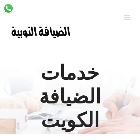
Ski
t
conten
خدمات
الضيافة
الكويت