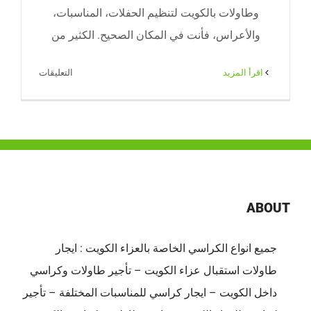
وطاولات بالكويت لتنظيم الحفلات، المناسبات،
والأعراس، فأنت في المكان الصحيح. الكثير من
على
‫اقرأ المزيد
التعليقات
تأجيركراس
وطاولات
بالكويت
|
65080771
|
ضيافة
ABOUT
الكويت
مغلقة
جميع انواع الكراسي الخاصة بالعزاء الكويت : ايجار
طاولات استقبال عزاء الكويت – تأجير طاولات وكراسي
داخل الكويت – ايجار كراسي للمناسبات المختلفة – تأجير