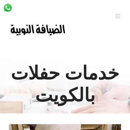
Ski
t
conten
خدمات حفلات
بالكويت