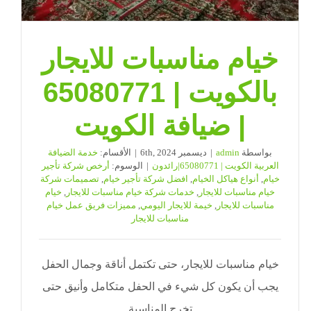
خيام مناسبات للايجار
بالكويت | 65080771
| ضيافة الكويت
بواسطة
admin
|
ديسمبر 6th, 2024
|
الأقسام:
خدمة الضيافة
العربية الكويت | 65080771|رائدون
|
الوسوم:
أرخص شركة تأجير
خيام
,
أنواع هياكل الخيام
,
افضل شركة تأجير خيام
,
تصميمات شركة
خيام مناسبات للايجار
,
خدمات شركة خيام مناسبات للايجار
,
خيام
مناسبات للايجار
,
خيمة للايجار اليومي
,
مميزات فريق عمل خيام
مناسبات للايجار
خيام مناسبات للايجار، حتى تكتمل أناقة وجمال الحفل
يجب أن يكون كل شيء في الحفل متكامل وأنيق حتى
تخرج المناسبة