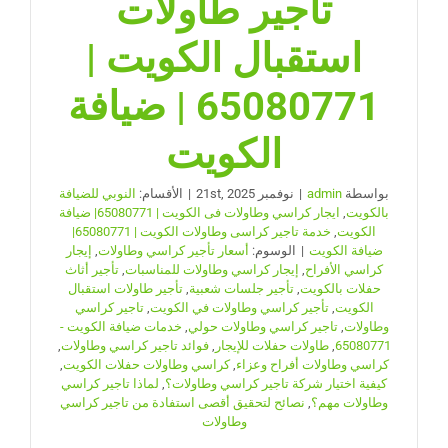
تأجير طاولات
استقبال الكويت |
65080771 | ضيافة
الكويت
بواسطة
admin
|
نوفمبر 21st, 2025
|
الأقسام:
النوبي للضيافة
بالكويت
,
ايجار كراسي وطاولات فى الكويت | 65080771| ضيافة
الكويت
,
خدمة تاجير كراسى وطاولات الكويت | 65080771|
ضيافة الكويت
|
الوسوم:
أسعار تأجير كراسي وطاولات
,
إيجار
كراسي الأفراح
,
إيجار كراسي وطاولات للمناسبات
,
تأجير أثاث
حفلات بالكويت
,
تأجير جلسات شعبية
,
تأجير طاولات استقبال
الكويت
,
تأجير كراسي وطاولات في الكويت
,
تاجير كراسي
وطاولات
,
تاجير كراسي وطاولات حولي
,
خدمات ضيافة الكويت -
65080771
,
طاولات حفلات للإيجار
,
فوائد تاجير كراسي وطاولات
,
كراسي وطاولات أفراح وعزاء
,
كراسي وطاولات حفلات الكويت
,
كيفية اختيار شركة تاجير كراسي وطاولات؟
,
لماذا تاجير كراسي
وطاولات مهم؟
,
نصائح لتحقيق أقصى استفادة من تاجير كراسي
وطاولات